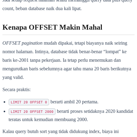
count, beban database naik dua kali lipat.
Kenapa OFFSET Makin Mahal
OFFSET pagination
mudah dipakai, tetapi biayanya naik seiring
nomor halaman. Intinya, database tidak benar-benar “lompat” ke
baris ke-2001 tanpa pekerjaan. Ia tetap perlu menemukan dan
mengurutkan baris sebelumnya agar tahu mana 20 baris berikutnya
yang valid.
Secara praktis:
berarti ambil 20 pertama.
LIMIT 20 OFFSET 0
berarti proses setidaknya 2020 kandidat
LIMIT 20 OFFSET 2000
teratas untuk kemudian membuang 2000.
Kalau query butuh sort yang tidak didukung index, biaya ini