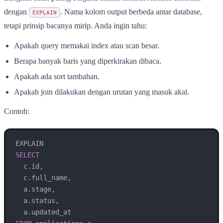
dengan
. Nama kolom output berbeda antar database,
EXPLAIN
tetapi prinsip bacanya mirip. Anda ingin tahu:
Apakah query memakai index atau scan besar.
Berapa banyak baris yang diperkirakan dibaca.
Apakah ada sort tambahan.
Apakah join dilakukan dengan urutan yang masuk akal.
Contoh:
SELECT
  c.id,

  c.full_name,

  a.stage,

  a.status,
