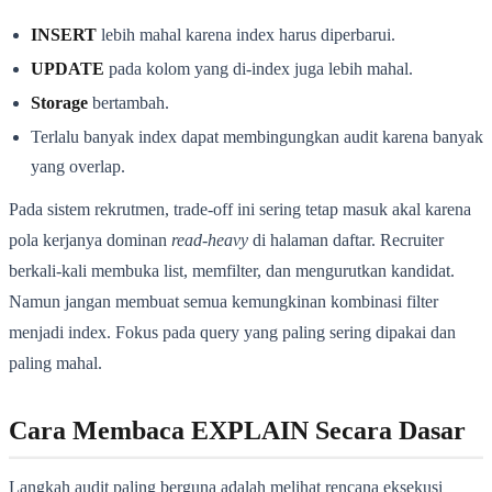
INSERT
lebih mahal karena index harus diperbarui.
UPDATE
pada kolom yang di-index juga lebih mahal.
Storage
bertambah.
Terlalu banyak index dapat membingungkan audit karena banyak
yang overlap.
Pada sistem rekrutmen, trade-off ini sering tetap masuk akal karena
pola kerjanya dominan
read-heavy
di halaman daftar. Recruiter
berkali-kali membuka list, memfilter, dan mengurutkan kandidat.
Namun jangan membuat semua kemungkinan kombinasi filter
menjadi index. Fokus pada query yang paling sering dipakai dan
paling mahal.
Cara Membaca EXPLAIN Secara Dasar
Langkah audit paling berguna adalah melihat rencana eksekusi