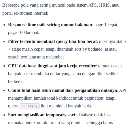
Beberapa pola yang sering muncul pada sistem ATS, HRIS, atau
portal rekrutmen internal:
Response time naik seiring nomor halaman
: page 1 cepat,
page 100 lambat.
Filter tertentu membuat query tiba-tiba berat
: misalnya status
+ stage masih cepat, tetapi ditambah sort by updated_at atau
search text langsung melambat.
CPU database tinggi saat jam kerja recruiter
: terutama saat
banyak user membuka daftar yang sama dengan filter sedikit
berbeda.
Count total hasil lebih mahal dari pengambilan datanya
: API
menampilkan jumlah total kandidat untuk pagination, tetapi
query
ikut memindai banyak baris.
COUNT(*)
Sort menghasilkan temporary sort
: database tidak bisa
memakai index untuk urutan yang diminta sehingga harus