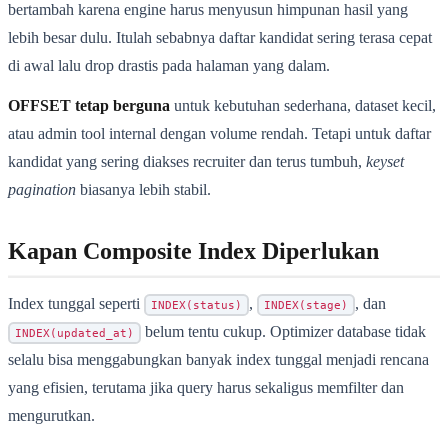
bertambah karena engine harus menyusun himpunan hasil yang
lebih besar dulu. Itulah sebabnya daftar kandidat sering terasa cepat
di awal lalu drop drastis pada halaman yang dalam.
OFFSET tetap berguna
untuk kebutuhan sederhana, dataset kecil,
atau admin tool internal dengan volume rendah. Tetapi untuk daftar
kandidat yang sering diakses recruiter dan terus tumbuh,
keyset
pagination
biasanya lebih stabil.
Kapan Composite Index Diperlukan
Index tunggal seperti
,
, dan
INDEX(status)
INDEX(stage)
belum tentu cukup. Optimizer database tidak
INDEX(updated_at)
selalu bisa menggabungkan banyak index tunggal menjadi rencana
yang efisien, terutama jika query harus sekaligus memfilter dan
mengurutkan.