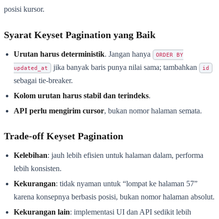
posisi kursor.
Syarat Keyset Pagination yang Baik
Urutan harus deterministik
. Jangan hanya
ORDER BY
jika banyak baris punya nilai sama; tambahkan
updated_at
id
sebagai tie-breaker.
Kolom urutan harus stabil dan terindeks
.
API perlu mengirim cursor
, bukan nomor halaman semata.
Trade-off Keyset Pagination
Kelebihan
: jauh lebih efisien untuk halaman dalam, performa
lebih konsisten.
Kekurangan
: tidak nyaman untuk “lompat ke halaman 57”
karena konsepnya berbasis posisi, bukan nomor halaman absolut.
Kekurangan lain
: implementasi UI dan API sedikit lebih