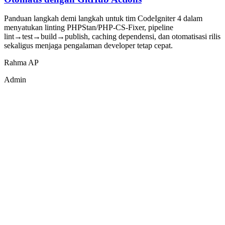
Panduan langkah demi langkah untuk tim CodeIgniter 4 dalam
menyatukan linting PHPStan/PHP-CS-Fixer, pipeline
lint→test→build→publish, caching dependensi, dan otomatisasi rilis
sekaligus menjaga pengalaman developer tetap cepat.
Rahma AP
Admin