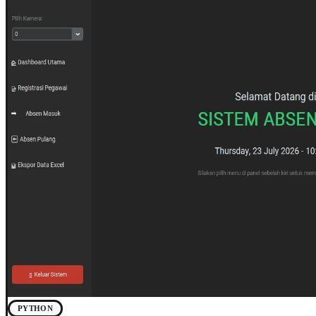
PYTHON