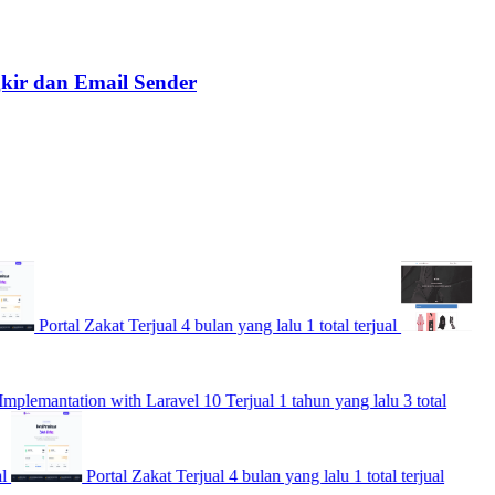
gkir dan Email Sender
rtal Zakat
Terjual 4 bulan yang lalu
1 total terjual
ntation with Laravel 10
Terjual 1 tahun yang lalu
3 total
Portal Zakat
Terjual 4 bulan yang lalu
1 total terjual