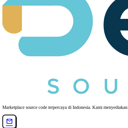
Marketplace source code terpercaya di Indonesia. Kami menyediakan
mail