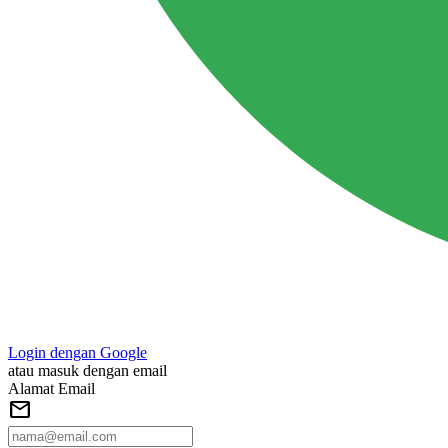
Login dengan Google
atau masuk dengan email
Alamat Email
mail