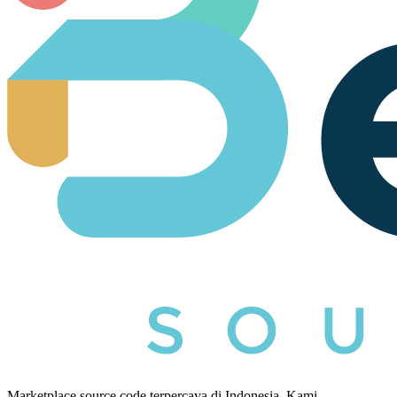
Marketplace source code terpercaya di Indonesia. Kami