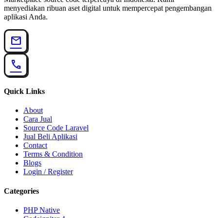
menyediakan ribuan aset digital untuk mempercepat pengembangan
aplikasi Anda.
mail
call
Quick Links
About
Cara Jual
Source Code Laravel
Jual Beli Aplikasi
Contact
Terms & Condition
Blogs
Login / Register
Categories
PHP Native