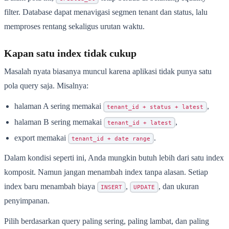
filter. Database dapat menavigasi segmen tenant dan status, lalu
memproses rentang sekaligus urutan waktu.
Kapan satu index tidak cukup
Masalah nyata biasanya muncul karena aplikasi tidak punya satu
pola query saja. Misalnya:
halaman A sering memakai
,
tenant_id + status + latest
halaman B sering memakai
,
tenant_id + latest
export memakai
.
tenant_id + date range
Dalam kondisi seperti ini, Anda mungkin butuh lebih dari satu index
komposit. Namun jangan menambah index tanpa alasan. Setiap
index baru menambah biaya
,
, dan ukuran
INSERT
UPDATE
penyimpanan.
Pilih berdasarkan query paling sering, paling lambat, dan paling