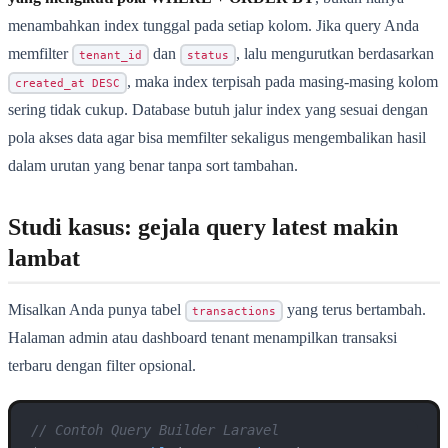
menambahkan index tunggal pada setiap kolom. Jika query Anda
memfilter
dan
, lalu mengurutkan berdasarkan
tenant_id
status
, maka index terpisah pada masing-masing kolom
created_at DESC
sering tidak cukup. Database butuh jalur index yang sesuai dengan
pola akses data agar bisa memfilter sekaligus mengembalikan hasil
dalam urutan yang benar tanpa sort tambahan.
Studi kasus: gejala query latest makin
lambat
Misalkan Anda punya tabel
yang terus bertambah.
transactions
Halaman admin atau dashboard tenant menampilkan transaksi
terbaru dengan filter opsional.
// Contoh Query Builder Laravel