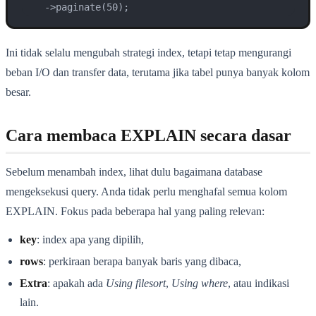
    ->paginate(50);
Ini tidak selalu mengubah strategi index, tetapi tetap mengurangi
beban I/O dan transfer data, terutama jika tabel punya banyak kolom
besar.
Cara membaca EXPLAIN secara dasar
Sebelum menambah index, lihat dulu bagaimana database
mengeksekusi query. Anda tidak perlu menghafal semua kolom
EXPLAIN. Fokus pada beberapa hal yang paling relevan:
key
: index apa yang dipilih,
rows
: perkiraan berapa banyak baris yang dibaca,
Extra
: apakah ada
Using filesort
,
Using where
, atau indikasi
lain.