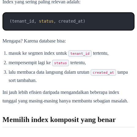
Index yang sering paling relevan adalah:
(tenant_id, 
status
, created_at)
Mengapa? Karena database bisa:
masuk ke segmen index untuk
tertentu,
tenant_id
mempersempit lagi ke
tertentu,
status
lalu membaca data langsung dalam urutan
tanpa
created_at
sort tambahan.
Ini jauh lebih efisien daripada mengandalkan beberapa index
tunggal yang masing-masing hanya membantu sebagian masalah.
Memilih index komposit yang benar