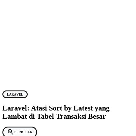
LARAVEL
Laravel: Atasi Sort by Latest yang
Lambat di Tabel Transaksi Besar
zoom_in
PERBESAR