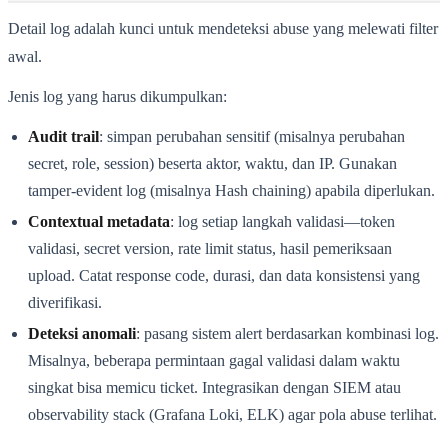
Detail log adalah kunci untuk mendeteksi abuse yang melewati filter
awal.
Jenis log yang harus dikumpulkan:
Audit trail
: simpan perubahan sensitif (misalnya perubahan
secret, role, session) beserta aktor, waktu, dan IP. Gunakan
tamper-evident log (misalnya Hash chaining) apabila diperlukan.
Contextual metadata
: log setiap langkah validasi—token
validasi, secret version, rate limit status, hasil pemeriksaan
upload. Catat response code, durasi, dan data konsistensi yang
diverifikasi.
Deteksi anomali
: pasang sistem alert berdasarkan kombinasi log.
Misalnya, beberapa permintaan gagal validasi dalam waktu
singkat bisa memicu ticket. Integrasikan dengan SIEM atau
observability stack (Grafana Loki, ELK) agar pola abuse terlihat.