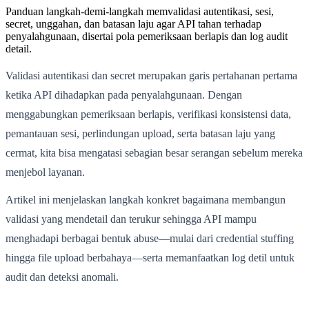
Panduan langkah-demi-langkah memvalidasi autentikasi, sesi,
secret, unggahan, dan batasan laju agar API tahan terhadap
penyalahgunaan, disertai pola pemeriksaan berlapis dan log audit
detail.
Validasi autentikasi dan secret merupakan garis pertahanan pertama
ketika API dihadapkan pada penyalahgunaan. Dengan
menggabungkan pemeriksaan berlapis, verifikasi konsistensi data,
pemantauan sesi, perlindungan upload, serta batasan laju yang
cermat, kita bisa mengatasi sebagian besar serangan sebelum mereka
menjebol layanan.
Artikel ini menjelaskan langkah konkret bagaimana membangun
validasi yang mendetail dan terukur sehingga API mampu
menghadapi berbagai bentuk abuse—mulai dari credential stuffing
hingga file upload berbahaya—serta memanfaatkan log detil untuk
audit dan deteksi anomali.