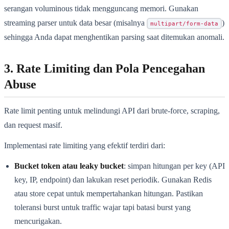
serangan voluminous tidak mengguncang memori. Gunakan
streaming parser untuk data besar (misalnya
)
multipart/form-data
sehingga Anda dapat menghentikan parsing saat ditemukan anomali.
3. Rate Limiting dan Pola Pencegahan
Abuse
Rate limit penting untuk melindungi API dari brute-force, scraping,
dan request masif.
Implementasi rate limiting yang efektif terdiri dari:
Bucket token atau leaky bucket
: simpan hitungan per key (API
key, IP, endpoint) dan lakukan reset periodik. Gunakan Redis
atau store cepat untuk mempertahankan hitungan. Pastikan
toleransi burst untuk traffic wajar tapi batasi burst yang
mencurigakan.