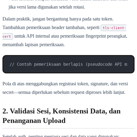
jika versi lama digunakan setelah rotasi.
Dalam praktik, jangan bergantung hanya pada satu token.
Tambahkan pemeriksaan header tambahan, seperti
tls-client-
untuk API internal atau pemeriksaan fingerprint perangkat,
cert
menambah lapisan pemeriksaan.
// Contoh pemeriksaan berlapis (pseudocode API middl
Pola di atas menggabungkan registrasi token, signature, dan versi
secret—semua diperlukan sebelum request diproses lebih lanjut.
2. Validasi Sesi, Konsistensi Data, dan
Penanganan Upload
Setelah auth, penting menjaga sesi dan data yang digunakan: