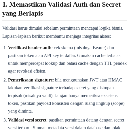
1. Memastikan Validasi Auth dan Secret
yang Berlapis
Validasi harus dimulai sebelum permintaan mencapai logika bisnis.
Lapisan-lapisan berikut membantu menjaga integritas akses:
Verifikasi header auth
: cek skema (misalnya Bearer) dan
pastikan token atau API key terdaftar. Gunakan cache terbatas
untuk mempercepat lookup dan batasi cache dengan TTL pendek
agar revokasi efisien.
Pemeriksaan signature
: bila menggunakan JWT atau HMAC,
lakukan verifikasi signature terhadap secret yang disimpan
terpisah (misalnya vault). Jangan hanya memeriksa eksistensi
token, pastikan payload konsisten dengan ruang lingkup (scope)
yang diminta.
Validasi versi secret
: pastikan permintaan datang dengan secret
versi terbaru. Simpan metadata versi dalam database dan tolak