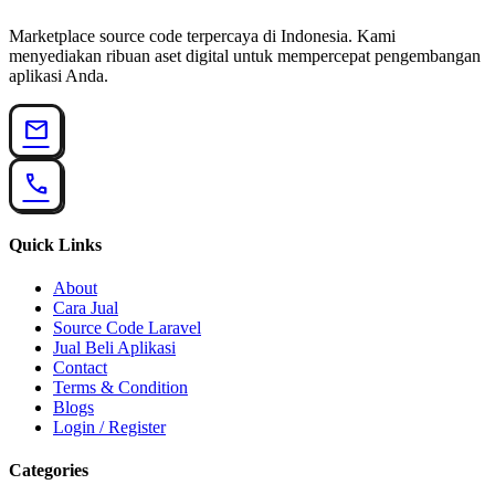
Marketplace source code terpercaya di Indonesia. Kami
menyediakan ribuan aset digital untuk mempercepat pengembangan
aplikasi Anda.
mail
call
Quick Links
About
Cara Jual
Source Code Laravel
Jual Beli Aplikasi
Contact
Terms & Condition
Blogs
Login / Register
Categories