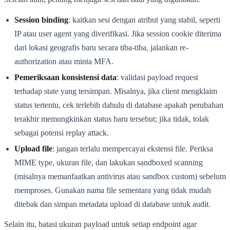
Session binding
: kaitkan sesi dengan atribut yang stabil, seperti
IP atau user agent yang diverifikasi. Jika session cookie diterima
dari lokasi geografis baru secara tiba-tiba, jalankan re-
authorization atau minta MFA.
Pemeriksaan konsistensi data
: validasi payload request
terhadap state yang tersimpan. Misalnya, jika client mengklaim
status tertentu, cek terlebih dahulu di database apakah perubahan
terakhir memungkinkan status baru tersebut; jika tidak, tolak
sebagai potensi replay attack.
Upload file
: jangan terlalu mempercayai ekstensi file. Periksa
MIME type, ukuran file, dan lakukan sandboxed scanning
(misalnya memanfaatkan antivirus atau sandbox custom) sebelum
memproses. Gunakan nama file sementara yang tidak mudah
ditebak dan simpan metadata upload di database untuk audit.
Selain itu, batasi ukuran payload untuk setiap endpoint agar