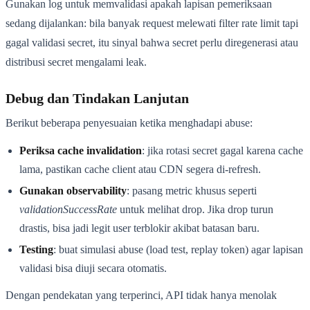
Gunakan log untuk memvalidasi apakah lapisan pemeriksaan
sedang dijalankan: bila banyak request melewati filter rate limit tapi
gagal validasi secret, itu sinyal bahwa secret perlu diregenerasi atau
distribusi secret mengalami leak.
Debug dan Tindakan Lanjutan
Berikut beberapa penyesuaian ketika menghadapi abuse:
Periksa cache invalidation
: jika rotasi secret gagal karena cache
lama, pastikan cache client atau CDN segera di-refresh.
Gunakan observability
: pasang metric khusus seperti
validationSuccessRate
untuk melihat drop. Jika drop turun
drastis, bisa jadi legit user terblokir akibat batasan baru.
Testing
: buat simulasi abuse (load test, replay token) agar lapisan
validasi bisa diuji secara otomatis.
Dengan pendekatan yang terperinci, API tidak hanya menolak