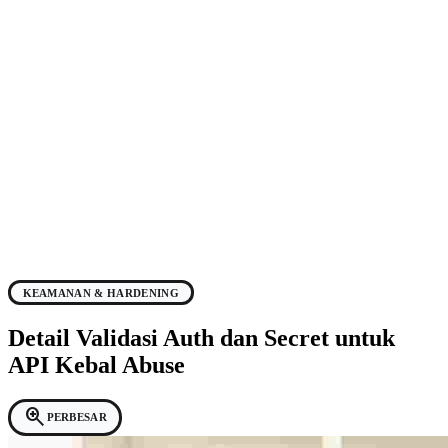
KEAMANAN & HARDENING
Detail Validasi Auth dan Secret untuk
API Kebal Abuse
zoom_in
PERBESAR