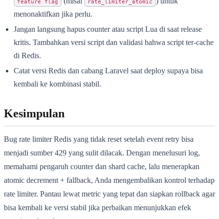
(misal
) untuk
feature flag
rate_limiter_atomic
menonaktifkan jika perlu.
Jangan langsung hapus counter atau script Lua di saat release
kritis. Tambahkan versi script dan validasi bahwa script ter-cache
di Redis.
Catat versi Redis dan cabang Laravel saat deploy supaya bisa
kembali ke kombinasi stabil.
Kesimpulan
Bug rate limiter Redis yang tidak reset setelah event retry bisa
menjadi sumber 429 yang sulit dilacak. Dengan menelusuri log,
memahami pengaruh counter dan shard cache, lalu menerapkan
atomic decrement + fallback, Anda mengembalikan kontrol terhadap
rate limiter. Pantau lewat metric yang tepat dan siapkan rollback agar
bisa kembali ke versi stabil jika perbaikan menunjukkan efek