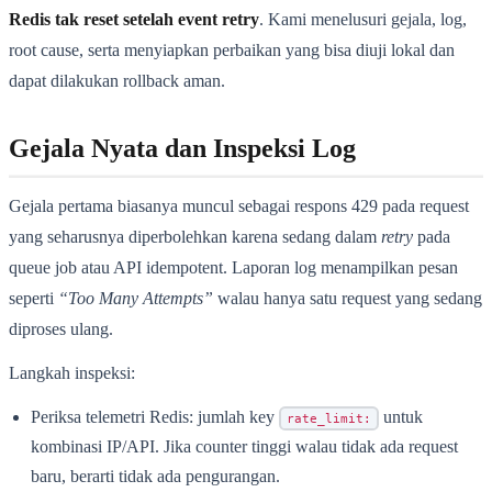
Redis tak reset setelah event retry
. Kami menelusuri gejala, log,
root cause, serta menyiapkan perbaikan yang bisa diuji lokal dan
dapat dilakukan rollback aman.
Gejala Nyata dan Inspeksi Log
Gejala pertama biasanya muncul sebagai respons 429 pada request
yang seharusnya diperbolehkan karena sedang dalam
retry
pada
queue job atau API idempotent. Laporan log menampilkan pesan
seperti
“Too Many Attempts”
walau hanya satu request yang sedang
diproses ulang.
Langkah inspeksi:
Periksa telemetri Redis: jumlah key
untuk
rate_limit:
kombinasi IP/API. Jika counter tinggi walau tidak ada request
baru, berarti tidak ada pengurangan.