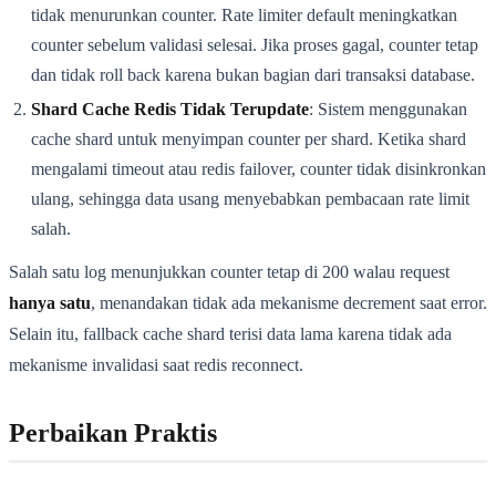
tidak menurunkan counter. Rate limiter default meningkatkan
counter sebelum validasi selesai. Jika proses gagal, counter tetap
dan tidak roll back karena bukan bagian dari transaksi database.
Shard Cache Redis Tidak Terupdate
: Sistem menggunakan
cache shard untuk menyimpan counter per shard. Ketika shard
mengalami timeout atau redis failover, counter tidak disinkronkan
ulang, sehingga data usang menyebabkan pembacaan rate limit
salah.
Salah satu log menunjukkan counter tetap di 200 walau request
hanya satu
, menandakan tidak ada mekanisme decrement saat error.
Selain itu, fallback cache shard terisi data lama karena tidak ada
mekanisme invalidasi saat redis reconnect.
Perbaikan Praktis