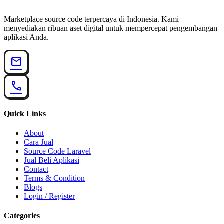
Marketplace source code terpercaya di Indonesia. Kami
menyediakan ribuan aset digital untuk mempercepat pengembangan
aplikasi Anda.
mail
call
Quick Links
About
Cara Jual
Source Code Laravel
Jual Beli Aplikasi
Contact
Terms & Condition
Blogs
Login / Register
Categories