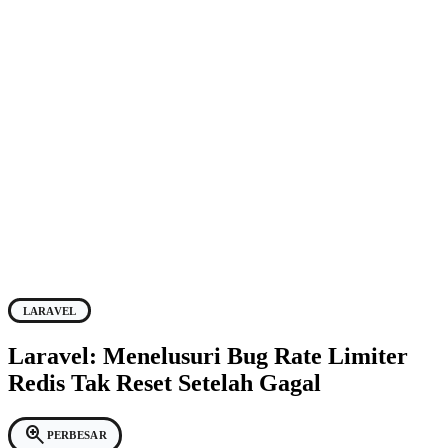
LARAVEL
Laravel: Menelusuri Bug Rate Limiter
Redis Tak Reset Setelah Gagal
zoom_in
PERBESAR