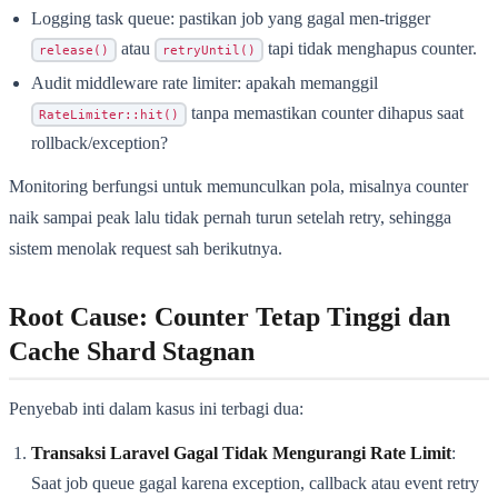
Logging task queue: pastikan job yang gagal men-trigger
atau
tapi tidak menghapus counter.
release()
retryUntil()
Audit middleware rate limiter: apakah memanggil
tanpa memastikan counter dihapus saat
RateLimiter::hit()
rollback/exception?
Monitoring berfungsi untuk memunculkan pola, misalnya counter
naik sampai peak lalu tidak pernah turun setelah retry, sehingga
sistem menolak request sah berikutnya.
Root Cause: Counter Tetap Tinggi dan
Cache Shard Stagnan
Penyebab inti dalam kasus ini terbagi dua:
Transaksi Laravel Gagal Tidak Mengurangi Rate Limit
:
Saat job queue gagal karena exception, callback atau event retry