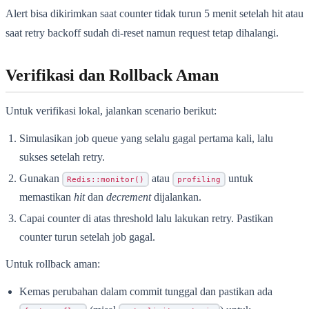
Alert bisa dikirimkan saat counter tidak turun 5 menit setelah hit atau
saat retry backoff sudah di-reset namun request tetap dihalangi.
Verifikasi dan Rollback Aman
Untuk verifikasi lokal, jalankan scenario berikut:
Simulasikan job queue yang selalu gagal pertama kali, lalu
sukses setelah retry.
Gunakan
atau
untuk
Redis::monitor()
profiling
memastikan
hit
dan
decrement
dijalankan.
Capai counter di atas threshold lalu lakukan retry. Pastikan
counter turun setelah job gagal.
Untuk rollback aman:
Kemas perubahan dalam commit tunggal dan pastikan ada