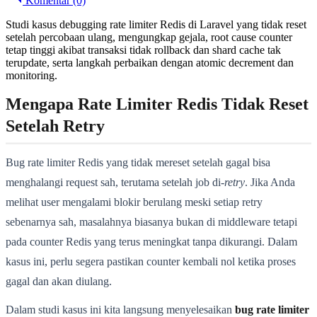
Komentar (0)
Studi kasus debugging rate limiter Redis di Laravel yang tidak reset
setelah percobaan ulang, mengungkap gejala, root cause counter
tetap tinggi akibat transaksi tidak rollback dan shard cache tak
terupdate, serta langkah perbaikan dengan atomic decrement dan
monitoring.
Mengapa Rate Limiter Redis Tidak Reset
Setelah Retry
Bug rate limiter Redis yang tidak mereset setelah gagal bisa
menghalangi request sah, terutama setelah job di-
retry
. Jika Anda
melihat user mengalami blokir berulang meski setiap retry
sebenarnya sah, masalahnya biasanya bukan di middleware tetapi
pada counter Redis yang terus meningkat tanpa dikurangi. Dalam
kasus ini, perlu segera pastikan counter kembali nol ketika proses
gagal dan akan diulang.
Dalam studi kasus ini kita langsung menyelesaikan
bug rate limiter