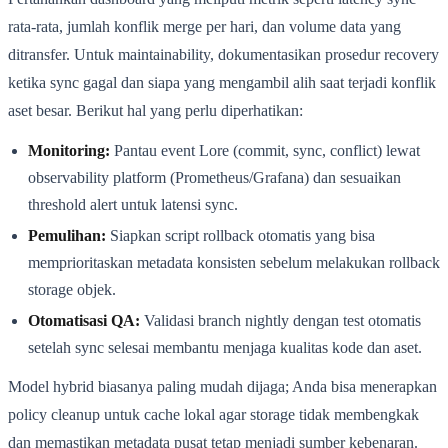
rata-rata, jumlah konflik merge per hari, dan volume data yang
ditransfer. Untuk maintainability, dokumentasikan prosedur recovery
ketika sync gagal dan siapa yang mengambil alih saat terjadi konflik
aset besar. Berikut hal yang perlu diperhatikan:
Monitoring:
Pantau event Lore (commit, sync, conflict) lewat
observability platform (Prometheus/Grafana) dan sesuaikan
threshold alert untuk latensi sync.
Pemulihan:
Siapkan script rollback otomatis yang bisa
memprioritaskan metadata konsisten sebelum melakukan rollback
storage objek.
Otomatisasi QA:
Validasi branch nightly dengan test otomatis
setelah sync selesai membantu menjaga kualitas kode dan aset.
Model hybrid biasanya paling mudah dijaga; Anda bisa menerapkan
policy cleanup untuk cache lokal agar storage tidak membengkak
dan memastikan metadata pusat tetap menjadi sumber kebenaran.