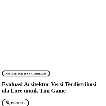
ARSITEKTUR & SKALABILITAS
Evaluasi Arsitektur Versi Terdistribusi
ala Lore untuk Tim Game
zoom_in
PERBESAR