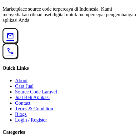
Marketplace source code terpercaya di Indonesia. Kami
menyediakan ribuan aset digital untuk mempercepat pengembangan
aplikasi Anda.
mail
call
Quick Links
About
Cara Jual
Source Code Laravel
Jual Beli Aplikasi
Contact
Terms & Condition
Blogs
Login / Register
Categories