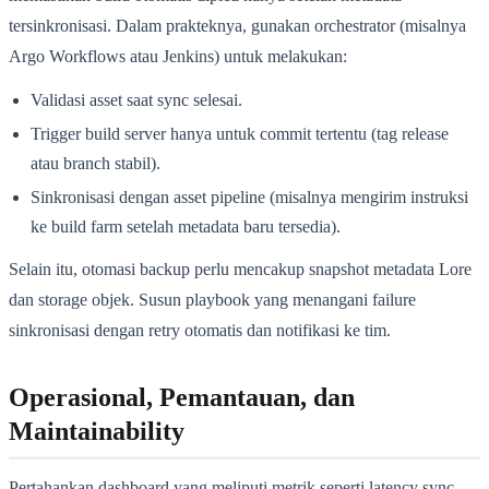
tersinkronisasi. Dalam prakteknya, gunakan orchestrator (misalnya
Argo Workflows atau Jenkins) untuk melakukan:
Validasi asset saat sync selesai.
Trigger build server hanya untuk commit tertentu (tag release
atau branch stabil).
Sinkronisasi dengan asset pipeline (misalnya mengirim instruksi
ke build farm setelah metadata baru tersedia).
Selain itu, otomasi backup perlu mencakup snapshot metadata Lore
dan storage objek. Susun playbook yang menangani failure
sinkronisasi dengan retry otomatis dan notifikasi ke tim.
Operasional, Pemantauan, dan
Maintainability
Pertahankan dashboard yang meliputi metrik seperti latency sync