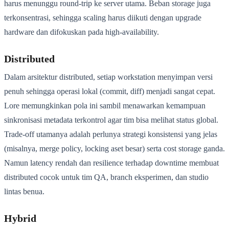
harus menunggu round-trip ke server utama. Beban storage juga
terkonsentrasi, sehingga scaling harus diikuti dengan upgrade
hardware dan difokuskan pada high-availability.
Distributed
Dalam arsitektur distributed, setiap workstation menyimpan versi
penuh sehingga operasi lokal (commit, diff) menjadi sangat cepat.
Lore memungkinkan pola ini sambil menawarkan kemampuan
sinkronisasi metadata terkontrol agar tim bisa melihat status global.
Trade-off utamanya adalah perlunya strategi konsistensi yang jelas
(misalnya, merge policy, locking aset besar) serta cost storage ganda.
Namun latency rendah dan resilience terhadap downtime membuat
distributed cocok untuk tim QA, branch eksperimen, dan studio
lintas benua.
Hybrid