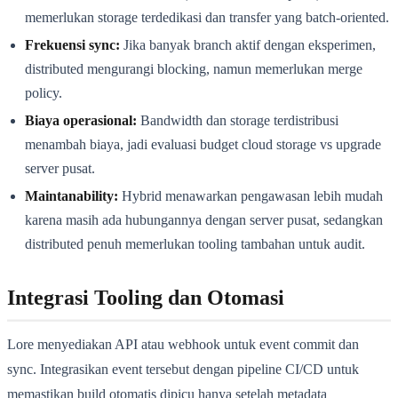
memerlukan storage terdedikasi dan transfer yang batch-oriented.
Frekuensi sync:
Jika banyak branch aktif dengan eksperimen,
distributed mengurangi blocking, namun memerlukan merge
policy.
Biaya operasional:
Bandwidth dan storage terdistribusi
menambah biaya, jadi evaluasi budget cloud storage vs upgrade
server pusat.
Maintanability:
Hybrid menawarkan pengawasan lebih mudah
karena masih ada hubungannya dengan server pusat, sedangkan
distributed penuh memerlukan tooling tambahan untuk audit.
Integrasi Tooling dan Otomasi
Lore menyediakan API atau webhook untuk event commit dan
sync. Integrasikan event tersebut dengan pipeline CI/CD untuk
memastikan build otomatis dipicu hanya setelah metadata