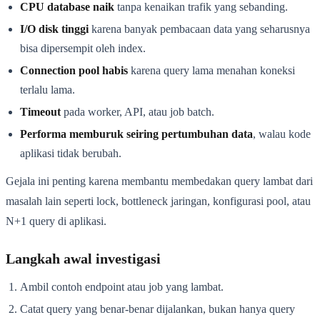
CPU database naik
tanpa kenaikan trafik yang sebanding.
I/O disk tinggi
karena banyak pembacaan data yang seharusnya
bisa dipersempit oleh index.
Connection pool habis
karena query lama menahan koneksi
terlalu lama.
Timeout
pada worker, API, atau job batch.
Performa memburuk seiring pertumbuhan data
, walau kode
aplikasi tidak berubah.
Gejala ini penting karena membantu membedakan query lambat dari
masalah lain seperti lock, bottleneck jaringan, konfigurasi pool, atau
N+1 query di aplikasi.
Langkah awal investigasi
Ambil contoh endpoint atau job yang lambat.
Catat query yang benar-benar dijalankan, bukan hanya query