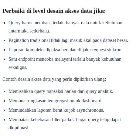
Perbaiki di level desain akses data jika:
Query harus membaca terlalu banyak data untuk kebutuhan
antarmuka sederhana.
Pagination tradisional tidak lagi masuk akal pada dataset besar.
Laporan kompleks dipaksa berjalan di jalur request sinkron.
Satu endpoint mencoba melayani terlalu banyak kebutuhan
sekaligus.
Contoh desain akses data yang perlu dipikirkan ulang:
Memisahkan query transaksi harian dari query analitik.
Membuat ringkasan teragregasi untuk dashboard.
Memindahkan laporan berat ke job asynchronous.
Membatasi kebebasan filter pada UI agar query tetap dapat
dioptimasi.