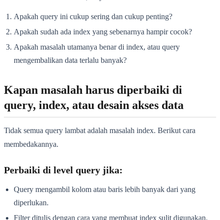
Apakah query ini cukup sering dan cukup penting?
Apakah sudah ada index yang sebenarnya hampir cocok?
Apakah masalah utamanya benar di index, atau query
mengembalikan data terlalu banyak?
Kapan masalah harus diperbaiki di
query, index, atau desain akses data
Tidak semua query lambat adalah masalah index. Berikut cara
membedakannya.
Perbaiki di level query jika:
Query mengambil kolom atau baris lebih banyak dari yang
diperlukan.
Filter ditulis dengan cara yang membuat index sulit digunakan.