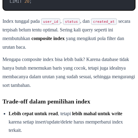
LIMIT 
20
;
Index tunggal pada
,
, dan
secara
user_id
status
created_at
terpisah belum tentu optimal. Sering kali query seperti ini
membutuhkan
composite index
yang mengikuti pola filter dan
urutan baca.
Mengapa composite index bisa lebih baik? Karena database tidak
hanya butuh menemukan baris yang cocok, tetapi juga idealnya
membacanya dalam urutan yang sudah sesuai, sehingga mengurangi
sort tambahan.
Trade-off dalam pemilihan index
Lebih cepat untuk read
, tetapi
lebih mahal untuk write
karena setiap insert/update/delete harus memperbarui index
terkait.