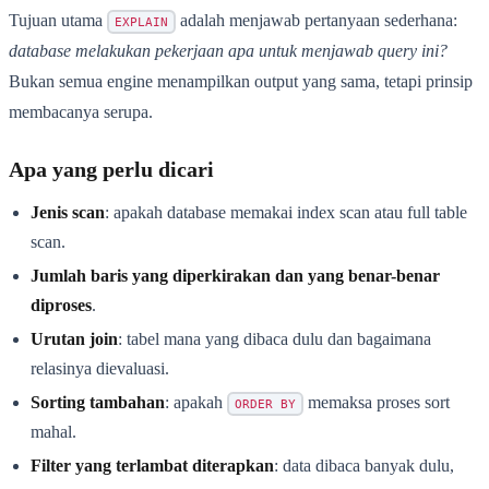
Tujuan utama
adalah menjawab pertanyaan sederhana:
EXPLAIN
database melakukan pekerjaan apa untuk menjawab query ini?
Bukan semua engine menampilkan output yang sama, tetapi prinsip
membacanya serupa.
Apa yang perlu dicari
Jenis scan
: apakah database memakai index scan atau full table
scan.
Jumlah baris yang diperkirakan dan yang benar-benar
diproses
.
Urutan join
: tabel mana yang dibaca dulu dan bagaimana
relasinya dievaluasi.
Sorting tambahan
: apakah
memaksa proses sort
ORDER BY
mahal.
Filter yang terlambat diterapkan
: data dibaca banyak dulu,