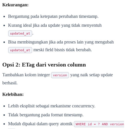
Kekurangan:
Bergantung pada ketepatan perubahan timestamp.
Kurang ideal jika ada update yang tidak menyentuh
.
updated_at
Bisa membingungkan jika ada proses lain yang mengubah
meski field bisnis tidak berubah.
updated_at
Opsi 2: ETag dari version column
Tambahkan kolom integer
yang naik setiap update
version
berhasil.
Kelebihan:
Lebih eksplisit sebagai mekanisme concurrency.
Tidak bergantung pada format timestamp.
Mudah dipakai dalam query atomik
WHERE id = ? AND version