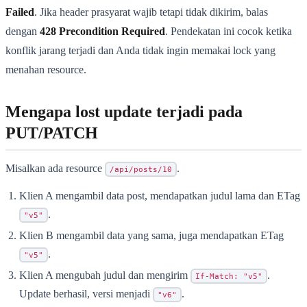
Failed
. Jika header prasyarat wajib tetapi tidak dikirim, balas
dengan
428 Precondition Required
. Pendekatan ini cocok ketika
konflik jarang terjadi dan Anda tidak ingin memakai lock yang
menahan resource.
Mengapa lost update terjadi pada
PUT/PATCH
Misalkan ada resource
.
/api/posts/10
Klien A mengambil data post, mendapatkan judul lama dan ETag
.
"v5"
Klien B mengambil data yang sama, juga mendapatkan ETag
.
"v5"
Klien A mengubah judul dan mengirim
.
If-Match: "v5"
Update berhasil, versi menjadi
.
"v6"