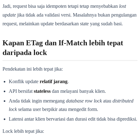
Jadi, request bisa saja idempoten tetapi tetap menyebabkan
lost
update
jika tidak ada validasi versi. Masalahnya bukan pengulangan
request, melainkan update berdasarkan state yang sudah basi.
Kapan ETag dan If-Match lebih tepat
daripada lock
Pendekatan ini lebih tepat jika:
Konflik update
relatif jarang
.
API bersifat
stateless
dan melayani banyak klien.
Anda tidak ingin memegang
database row lock
atau
distributed
lock
selama user berpikir atau mengedit form.
Latensi antar klien bervariasi dan durasi edit tidak bisa diprediksi.
Lock lebih tepat jika: