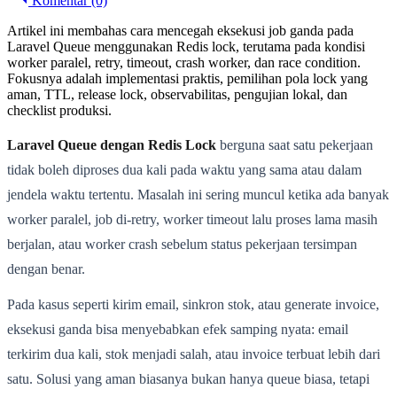
Komentar (0)
Artikel ini membahas cara mencegah eksekusi job ganda pada
Laravel Queue menggunakan Redis lock, terutama pada kondisi
worker paralel, retry, timeout, crash worker, dan race condition.
Fokusnya adalah implementasi praktis, pemilihan pola lock yang
aman, TTL, release lock, observabilitas, pengujian lokal, dan
checklist produksi.
Laravel Queue dengan Redis Lock
berguna saat satu pekerjaan
tidak boleh diproses dua kali pada waktu yang sama atau dalam
jendela waktu tertentu. Masalah ini sering muncul ketika ada banyak
worker paralel, job di-retry, worker timeout lalu proses lama masih
berjalan, atau worker crash sebelum status pekerjaan tersimpan
dengan benar.
Pada kasus seperti kirim email, sinkron stok, atau generate invoice,
eksekusi ganda bisa menyebabkan efek samping nyata: email
terkirim dua kali, stok menjadi salah, atau invoice terbuat lebih dari
satu. Solusi yang aman biasanya bukan hanya queue biasa, tetapi