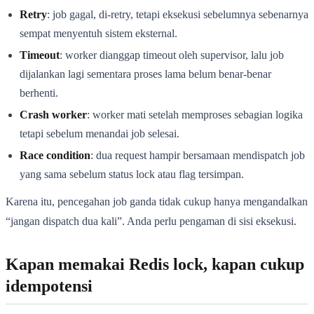
Retry
: job gagal, di-retry, tetapi eksekusi sebelumnya sebenarnya
sempat menyentuh sistem eksternal.
Timeout
: worker dianggap timeout oleh supervisor, lalu job
dijalankan lagi sementara proses lama belum benar-benar
berhenti.
Crash worker
: worker mati setelah memproses sebagian logika
tetapi sebelum menandai job selesai.
Race condition
: dua request hampir bersamaan mendispatch job
yang sama sebelum status lock atau flag tersimpan.
Karena itu, pencegahan job ganda tidak cukup hanya mengandalkan
“jangan dispatch dua kali”. Anda perlu pengaman di sisi eksekusi.
Kapan memakai Redis lock, kapan cukup
idempotensi