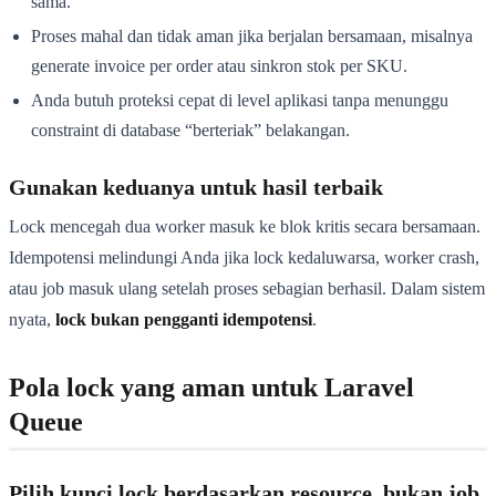
sama.
Proses mahal dan tidak aman jika berjalan bersamaan, misalnya
generate invoice per order atau sinkron stok per SKU.
Anda butuh proteksi cepat di level aplikasi tanpa menunggu
constraint di database “berteriak” belakangan.
Gunakan keduanya untuk hasil terbaik
Lock mencegah dua worker masuk ke blok kritis secara bersamaan.
Idempotensi melindungi Anda jika lock kedaluwarsa, worker crash,
atau job masuk ulang setelah proses sebagian berhasil. Dalam sistem
nyata,
lock bukan pengganti idempotensi
.
Pola lock yang aman untuk Laravel
Queue
Pilih kunci lock berdasarkan resource, bukan job