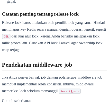
gagal.
Catatan penting tentang release lock
Release lock harus dilakukan oleh pemilik lock yang sama. Hindari
menghapus key Redis secara manual dengan operasi generik seperti
dari luar alur lock, karena Anda berisiko melepaskan lock
DEL
milik proses lain. Gunakan API lock Laravel agar ownership lock
tetap terjaga.
Pendekatan middleware job
Jika Anda punya banyak job dengan pola serupa, middleware job
membuat implementasi lebih konsisten. Intinya, middleware
memeriksa lock sebelum memanggil
.
$next($job)
Contoh sederhana: