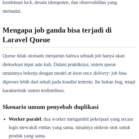
kombinasi
lock
, desain idempoten, dan observabilitas yang
memadai.
Mengapa job ganda bisa terjadi di
Laravel Queue
Queue tidak otomatis menjamin bahwa sebuah job hanya akan
dieksekusi tepat satu kali. Dalam praktiknya, sistem queue
umumnya bekerja dengan model
at least once delivery
: job bisa
diproses lebih dari sekali pada kondisi tertentu. Itu bukan bug, tetapi
karakteristik sistem terdistribusi.
Skenario umum penyebab duplikasi
Worker paralel
: dua worker mengambil pekerjaan yang secara
logis mewakili entitas yang sama, misalnya sinkron stok untuk
produk yang sama.