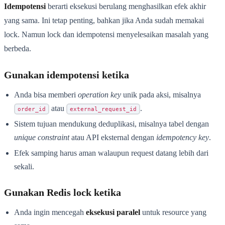
Idempotensi
berarti eksekusi berulang menghasilkan efek akhir
yang sama. Ini tetap penting, bahkan jika Anda sudah memakai
lock. Namun lock dan idempotensi menyelesaikan masalah yang
berbeda.
Gunakan idempotensi ketika
Anda bisa memberi
operation key
unik pada aksi, misalnya
atau
.
order_id
external_request_id
Sistem tujuan mendukung deduplikasi, misalnya tabel dengan
unique constraint
atau API eksternal dengan
idempotency key
.
Efek samping harus aman walaupun request datang lebih dari
sekali.
Gunakan Redis lock ketika
Anda ingin mencegah
eksekusi paralel
untuk resource yang