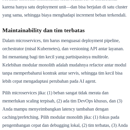
karena hanya satu deployment unit—dan bisa berjalan di satu cluster
yang sama, sehingga biaya menghadapi increment beban terkendali.
Maintainability dan tim terbatas
Dalam microservices, tim harus menguasai deployment pipeline,
orchestrator (misal Kubernetes), dan versioning API antar layanan.
Ini menantang bagi tim kecil yang partisipasinya multirole.
Kelebihan modular monolith adalah mudahnya refactor antar modul
tanpa memperbaharui kontrak antar servis, sehingga tim kecil bisa
lebih cepat mengadaptasi perubahan pada AI agent.
Pilih microservices jika: (1) beban sangat tidak merata dan
memerlukan scaling terpisah, (2) ada tim DevOps khusus, dan (3)
Anda mampu menyeimbangkan latency tambahan dengan
caching/prefetching. Pilih modular monolith jika: (1) fokus pada
pengembangan cepat dan debugging lokal, (2) tim terbatas, (3) Anda