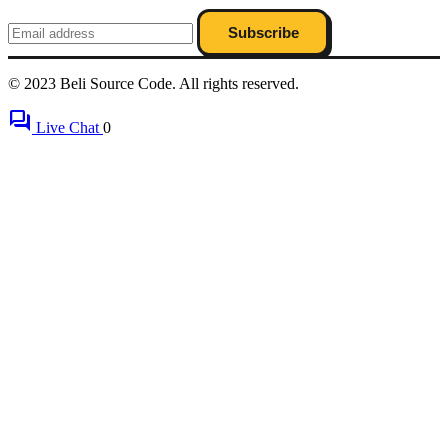
Subscribe
© 2023 Beli Source Code. All rights reserved.
forum
Live Chat
0