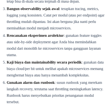
tetap bisa di-skala secara terpisah di masa depan.
Bangun observability sejak awal
: terapkan tracing, metrics,
logging yang konsisten. Catat per modul (atau per endpoint) agar
throttling mudah dipantau. Ini akan berguna jika nanti perlu
memisahkan modul menjadi microservices.
Rencanakan eksperimen arsitektur
: gunakan feature toggles
atau side-by-side deployment agar Anda bisa memindahkan
modul dari monolith ke microservices tanpa gangguan layanan
utama.
Kaji biaya dan maintainability secara periodik
: gunakan data
biaya cloud/per hit untuk melihat apakah microservices memang
menghemat biaya atau hanya menambah kompleksitas.
Gunakan alarm dan runbook
: susun runbook yang merekam
langkah recovery, terutama saat throttling meningkatkan latency.
Runbook harus menyebutkan prioritas penanganan modul
tersebut.