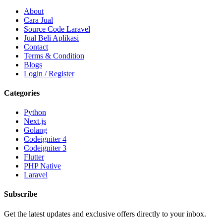
About
Cara Jual
Source Code Laravel
Jual Beli Aplikasi
Contact
Terms & Condition
Blogs
Login / Register
Categories
Python
Next.js
Golang
Codeigniter 4
Codeigniter 3
Flutter
PHP Native
Laravel
Subscribe
Get the latest updates and exclusive offers directly to your inbox.