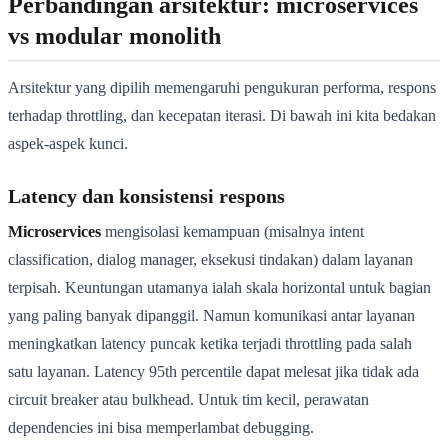
Perbandingan arsitektur: microservices
vs modular monolith
Arsitektur yang dipilih memengaruhi pengukuran performa, respons
terhadap throttling, dan kecepatan iterasi. Di bawah ini kita bedakan
aspek-aspek kunci.
Latency dan konsistensi respons
Microservices
mengisolasi kemampuan (misalnya intent
classification, dialog manager, eksekusi tindakan) dalam layanan
terpisah. Keuntungan utamanya ialah skala horizontal untuk bagian
yang paling banyak dipanggil. Namun komunikasi antar layanan
meningkatkan latency puncak ketika terjadi throttling pada salah
satu layanan. Latency 95th percentile dapat melesat jika tidak ada
circuit breaker atau bulkhead. Untuk tim kecil, perawatan
dependencies ini bisa memperlambat debugging.