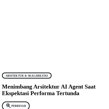
ARSITEKTUR & SKALABILITAS
Menimbang Arsitektur AI Agent Saat
Ekspektasi Performa Tertunda
zoom_in
PERBESAR