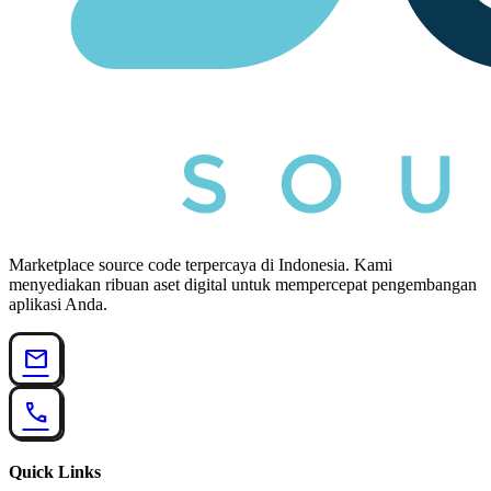
Marketplace source code terpercaya di Indonesia. Kami
menyediakan ribuan aset digital untuk mempercepat pengembangan
aplikasi Anda.
mail
call
Quick Links