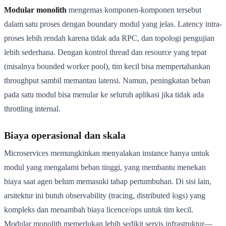
Modular monolith
mengemas komponen-komponen tersebut
dalam satu proses dengan boundary modul yang jelas. Latency intra-
proses lebih rendah karena tidak ada RPC, dan topologi pengujian
lebih sederhana. Dengan kontrol thread dan resource yang tepat
(misalnya bounded worker pool), tim kecil bisa mempertahankan
throughput sambil memantau latensi. Namun, peningkatan beban
pada satu modul bisa menular ke seluruh aplikasi jika tidak ada
throttling internal.
Biaya operasional dan skala
Microservices memungkinkan menyalakan instance hanya untuk
modul yang mengalami beban tinggi, yang membantu menekan
biaya saat agen belum memasuki tahap pertumbuhan. Di sisi lain,
arsitektur ini butuh observability (tracing, distributed logs) yang
kompleks dan menambah biaya licence/ops untuk tim kecil.
Modular monolith memerlukan lebih sedikit servis infrastruktur—