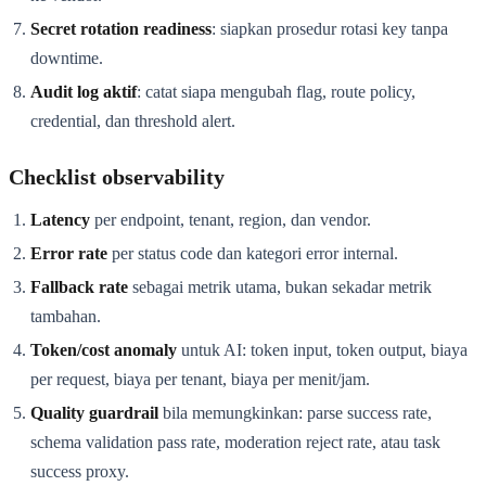
Secret rotation readiness
: siapkan prosedur rotasi key tanpa
downtime.
Audit log aktif
: catat siapa mengubah flag, route policy,
credential, dan threshold alert.
Checklist observability
Latency
per endpoint, tenant, region, dan vendor.
Error rate
per status code dan kategori error internal.
Fallback rate
sebagai metrik utama, bukan sekadar metrik
tambahan.
Token/cost anomaly
untuk AI: token input, token output, biaya
per request, biaya per tenant, biaya per menit/jam.
Quality guardrail
bila memungkinkan: parse success rate,
schema validation pass rate, moderation reject rate, atau task
success proxy.