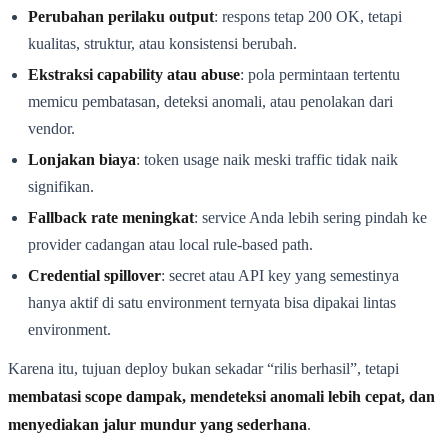
Perubahan perilaku output
: respons tetap 200 OK, tetapi
kualitas, struktur, atau konsistensi berubah.
Ekstraksi capability atau abuse
: pola permintaan tertentu
memicu pembatasan, deteksi anomali, atau penolakan dari
vendor.
Lonjakan biaya
: token usage naik meski traffic tidak naik
signifikan.
Fallback rate meningkat
: service Anda lebih sering pindah ke
provider cadangan atau local rule-based path.
Credential spillover
: secret atau API key yang semestinya
hanya aktif di satu environment ternyata bisa dipakai lintas
environment.
Karena itu, tujuan deploy bukan sekadar “rilis berhasil”, tetapi
membatasi scope dampak, mendeteksi anomali lebih cepat, dan
menyediakan jalur mundur yang sederhana
.