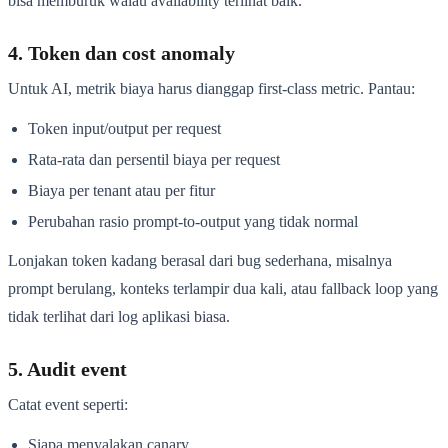
bisa memburuk walau availability terlihat baik.
4. Token dan cost anomaly
Untuk AI, metrik biaya harus dianggap first-class metric. Pantau:
Token input/output per request
Rata-rata dan persentil biaya per request
Biaya per tenant atau per fitur
Perubahan rasio prompt-to-output yang tidak normal
Lonjakan token kadang berasal dari bug sederhana, misalnya
prompt berulang, konteks terlampir dua kali, atau fallback loop yang
tidak terlihat dari log aplikasi biasa.
5. Audit event
Catat event seperti:
Siapa menyalakan canary