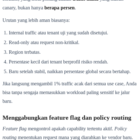
canary, bukan hanya
berapa persen
.
Urutan yang lebih aman biasanya:
Internal traffic atau tenant uji yang sudah disetujui.
Read-only atau request non-kritikal.
Region terbatas.
Persentase kecil dari tenant berprofil risiko rendah.
Baru setelah stabil, naikkan persentase global secara bertahap.
Jika langsung mengambil 1% traffic acak dari semua use case, Anda
bisa tanpa sengaja memasukkan workload paling sensitif ke jalur
baru.
Menggabungkan feature flag dan policy routing
Feature flag
mengontrol apakah capability tertentu aktif.
Policy
routing
menentukan request mana yang diarahkan ke vendor baru.