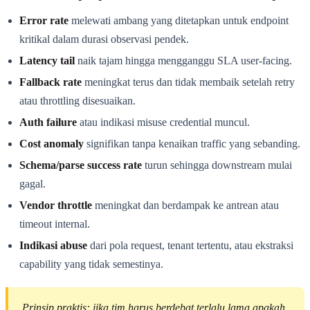
Error rate
melewati ambang yang ditetapkan untuk endpoint
kritikal dalam durasi observasi pendek.
Latency tail
naik tajam hingga mengganggu SLA user-facing.
Fallback rate
meningkat terus dan tidak membaik setelah retry
atau throttling disesuaikan.
Auth failure
atau indikasi misuse credential muncul.
Cost anomaly
signifikan tanpa kenaikan traffic yang sebanding.
Schema/parse success rate
turun sehingga downstream mulai
gagal.
Vendor throttle
meningkat dan berdampak ke antrean atau
timeout internal.
Indikasi abuse
dari pola request, tenant tertentu, atau ekstraksi
capability yang tidak semestinya.
Prinsip praktis: jika tim harus berdebat terlalu lama apakah