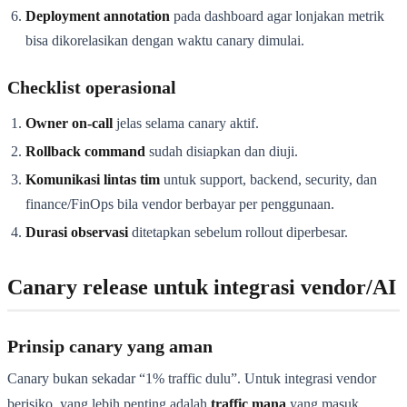
Deployment annotation
pada dashboard agar lonjakan metrik
bisa dikorelasikan dengan waktu canary dimulai.
Checklist operasional
Owner on-call
jelas selama canary aktif.
Rollback command
sudah disiapkan dan diuji.
Komunikasi lintas tim
untuk support, backend, security, dan
finance/FinOps bila vendor berbayar per penggunaan.
Durasi observasi
ditetapkan sebelum rollout diperbesar.
Canary release untuk integrasi vendor/AI
Prinsip canary yang aman
Canary bukan sekadar “1% traffic dulu”. Untuk integrasi vendor
berisiko, yang lebih penting adalah
traffic mana
yang masuk