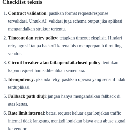
Checklist teknis
Contract validation
: pastikan format request/response
tervalidasi. Untuk AI, validasi juga schema output jika aplikasi
mengandalkan struktur tertentu.
Timeout dan retry policy
: tetapkan timeout eksplisit. Hindari
retry agresif tanpa backoff karena bisa memperparah throttling
vendor.
Circuit breaker atau fail-open/fail-closed policy
: tentukan
kapan request harus dihentikan sementara.
Idempotency
: jika ada retry, pastikan operasi yang sensitif tidak
terduplikasi.
Fallback path diuji
: jangan hanya mengandalkan fallback di
atas kertas.
Rate limit internal
: batasi request keluar agar lonjakan traffic
internal tidak langsung menjadi lonjakan biaya atau abuse signal
ke vendor.