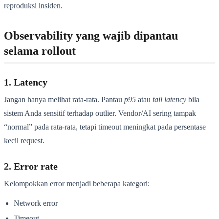
reproduksi insiden.
Observability yang wajib dipantau
selama rollout
1. Latency
Jangan hanya melihat rata-rata. Pantau
p95
atau
tail latency
bila
sistem Anda sensitif terhadap outlier. Vendor/AI sering tampak
“normal” pada rata-rata, tetapi timeout meningkat pada persentase
kecil request.
2. Error rate
Kelompokkan error menjadi beberapa kategori:
Network error
Timeout