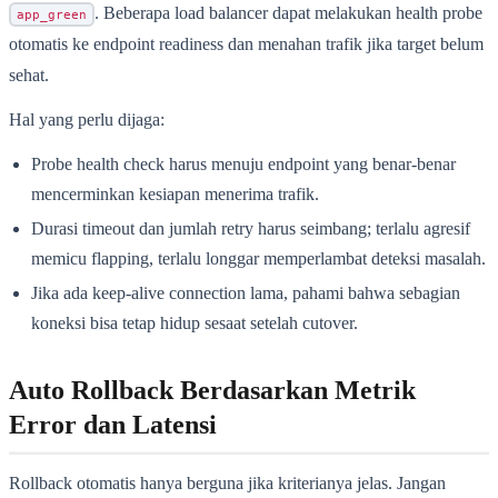
. Beberapa load balancer dapat melakukan health probe
app_green
otomatis ke endpoint readiness dan menahan trafik jika target belum
sehat.
Hal yang perlu dijaga:
Probe health check harus menuju endpoint yang benar-benar
mencerminkan kesiapan menerima trafik.
Durasi timeout dan jumlah retry harus seimbang; terlalu agresif
memicu flapping, terlalu longgar memperlambat deteksi masalah.
Jika ada keep-alive connection lama, pahami bahwa sebagian
koneksi bisa tetap hidup sesaat setelah cutover.
Auto Rollback Berdasarkan Metrik
Error dan Latensi
Rollback otomatis hanya berguna jika kriterianya jelas. Jangan