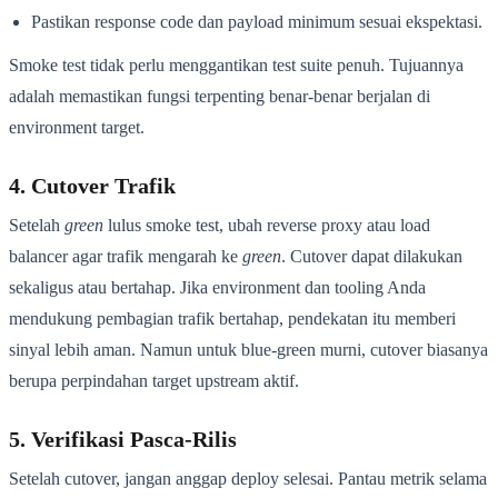
Pastikan response code dan payload minimum sesuai ekspektasi.
Smoke test tidak perlu menggantikan test suite penuh. Tujuannya
adalah memastikan fungsi terpenting benar-benar berjalan di
environment target.
4. Cutover Trafik
Setelah
green
lulus smoke test, ubah reverse proxy atau load
balancer agar trafik mengarah ke
green
. Cutover dapat dilakukan
sekaligus atau bertahap. Jika environment dan tooling Anda
mendukung pembagian trafik bertahap, pendekatan itu memberi
sinyal lebih aman. Namun untuk blue-green murni, cutover biasanya
berupa perpindahan target upstream aktif.
5. Verifikasi Pasca-Rilis
Setelah cutover, jangan anggap deploy selesai. Pantau metrik selama