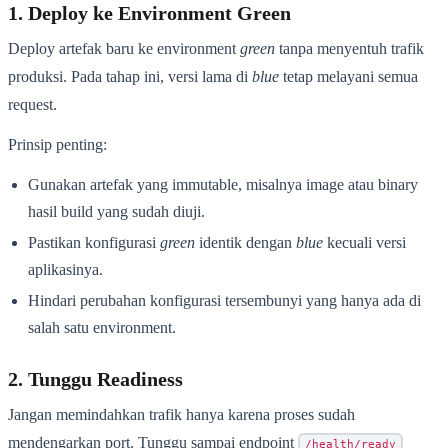
1. Deploy ke Environment Green
Deploy artefak baru ke environment
green
tanpa menyentuh trafik
produksi. Pada tahap ini, versi lama di
blue
tetap melayani semua
request.
Prinsip penting:
Gunakan artefak yang immutable, misalnya image atau binary
hasil build yang sudah diuji.
Pastikan konfigurasi
green
identik dengan
blue
kecuali versi
aplikasinya.
Hindari perubahan konfigurasi tersembunyi yang hanya ada di
salah satu environment.
2. Tunggu Readiness
Jangan memindahkan trafik hanya karena proses sudah
mendengarkan port. Tunggu sampai endpoint
/health/ready