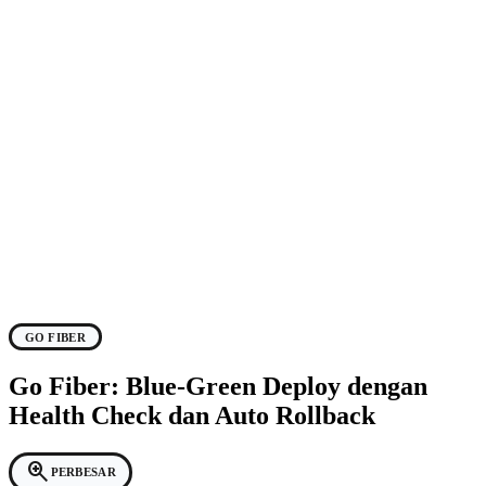
GO FIBER
Go Fiber: Blue-Green Deploy dengan
Health Check dan Auto Rollback
zoom_in
PERBESAR