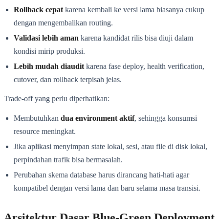
Rollback cepat
karena kembali ke versi lama biasanya cukup
dengan mengembalikan routing.
Validasi lebih aman
karena kandidat rilis bisa diuji dalam
kondisi mirip produksi.
Lebih mudah diaudit
karena fase deploy, health verification,
cutover, dan rollback terpisah jelas.
Trade-off yang perlu diperhatikan:
Membutuhkan
dua environment aktif
, sehingga konsumsi
resource meningkat.
Jika aplikasi menyimpan state lokal, sesi, atau file di disk lokal,
perpindahan trafik bisa bermasalah.
Perubahan skema database harus dirancang hati-hati agar
kompatibel dengan versi lama dan baru selama masa transisi.
Arsitektur Dasar Blue-Green Deployment