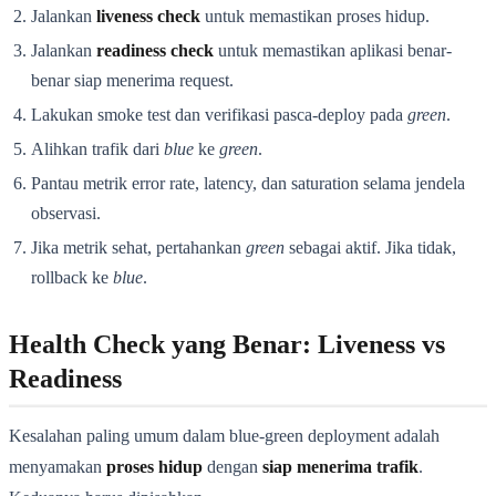
Jalankan
liveness check
untuk memastikan proses hidup.
Jalankan
readiness check
untuk memastikan aplikasi benar-
benar siap menerima request.
Lakukan smoke test dan verifikasi pasca-deploy pada
green
.
Alihkan trafik dari
blue
ke
green
.
Pantau metrik error rate, latency, dan saturation selama jendela
observasi.
Jika metrik sehat, pertahankan
green
sebagai aktif. Jika tidak,
rollback ke
blue
.
Health Check yang Benar: Liveness vs
Readiness
Kesalahan paling umum dalam blue-green deployment adalah
menyamakan
proses hidup
dengan
siap menerima trafik
.