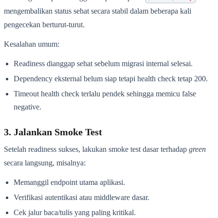
mengembalikan status sehat secara stabil dalam beberapa kali
pengecekan berturut-turut.
Kesalahan umum:
Readiness dianggap sehat sebelum migrasi internal selesai.
Dependency eksternal belum siap tetapi health check tetap 200.
Timeout health check terlalu pendek sehingga memicu false
negative.
3. Jalankan Smoke Test
Setelah readiness sukses, lakukan smoke test dasar terhadap
green
secara langsung, misalnya:
Memanggil endpoint utama aplikasi.
Verifikasi autentikasi atau middleware dasar.
Cek jalur baca/tulis yang paling kritikal.