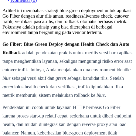
Komentar (0)
Artikel ini membahas strategi blue-green deployment untuk aplikasi
Go Fiber dengan alur rilis aman, readiness/liveness check, cutover
trafik, verifikasi pasca-rilis, dan rollback otomatis berbasis metrik.
Fokusnya adalah prinsip yang bisa diterapkan di berbagai
environment tanpa bergantung pada vendor tertentu.
Go Fiber: Blue-Green Deploy dengan Health Check dan Auto
Rollback
adalah pendekatan praktis untuk merilis versi baru aplikasi
tanpa menghentikan layanan, sekaligus mengurangi risiko error saat
cutover trafik. Intinya, Anda menjalankan dua environment identik:
blue
sebagai versi aktif dan
green
sebagai kandidat rilis. Setelah
green
lolos health check dan verifikasi, trafik dipindahkan. Jika
metrik memburuk, sistem melakukan rollback ke
blue
.
Pendekatan ini cocok untuk layanan HTTP berbasis Go Fiber
karena proses start-up relatif cepat, sederhana untuk diberi endpoint
health, dan mudah diintegrasikan dengan reverse proxy atau load
balancer. Namun, keberhasilan blue-green deployment tidak