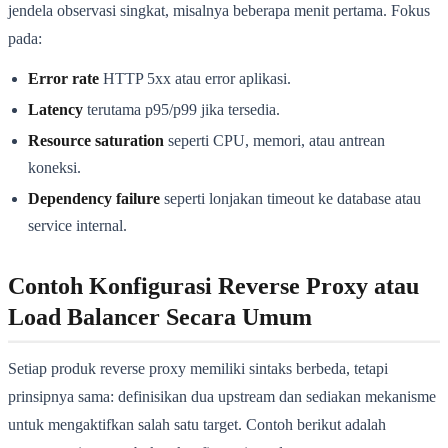
jendela observasi singkat, misalnya beberapa menit pertama. Fokus
pada:
Error rate
HTTP 5xx atau error aplikasi.
Latency
terutama p95/p99 jika tersedia.
Resource saturation
seperti CPU, memori, atau antrean
koneksi.
Dependency failure
seperti lonjakan timeout ke database atau
service internal.
Contoh Konfigurasi Reverse Proxy atau
Load Balancer Secara Umum
Setiap produk reverse proxy memiliki sintaks berbeda, tetapi
prinsipnya sama: definisikan dua upstream dan sediakan mekanisme
untuk mengaktifkan salah satu target. Contoh berikut adalah