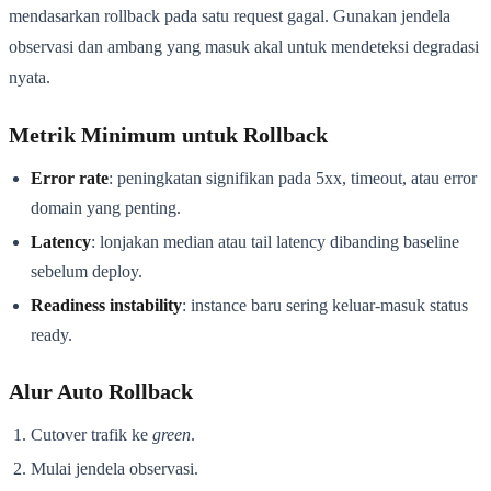
mendasarkan rollback pada satu request gagal. Gunakan jendela
observasi dan ambang yang masuk akal untuk mendeteksi degradasi
nyata.
Metrik Minimum untuk Rollback
Error rate
: peningkatan signifikan pada 5xx, timeout, atau error
domain yang penting.
Latency
: lonjakan median atau tail latency dibanding baseline
sebelum deploy.
Readiness instability
: instance baru sering keluar-masuk status
ready.
Alur Auto Rollback
Cutover trafik ke
green
.
Mulai jendela observasi.