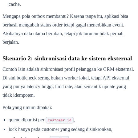
cache.
Mengapa pola outbox membantu? Karena tanpa itu, aplikasi bisa
berhasil mengubah status order tetapi gagal menerbitkan event.
Akibatnya data utama berubah, tetapi job turunan tidak pernah
berjalan.
Skenario 2: sinkronisasi data ke sistem eksternal
Contoh lain adalah sinkronisasi profil pelanggan ke CRM eksternal.
Di sini bottleneck sering bukan worker lokal, tetapi API eksternal
yang punya latency tinggi, limit rate, atau semantik update yang
tidak idempoten.
Pola yang umum dipakai:
queue dipartisi per
,
customer_id
lock hanya pada customer yang sedang disinkronkan,