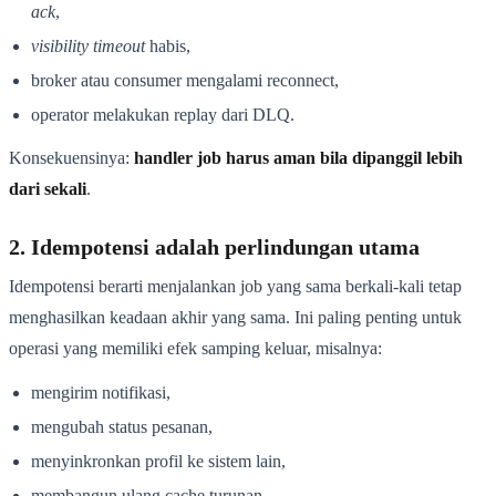
ack
,
visibility timeout
habis,
broker atau consumer mengalami reconnect,
operator melakukan replay dari DLQ.
Konsekuensinya:
handler job harus aman bila dipanggil lebih
dari sekali
.
2. Idempotensi adalah perlindungan utama
Idempotensi berarti menjalankan job yang sama berkali-kali tetap
menghasilkan keadaan akhir yang sama. Ini paling penting untuk
operasi yang memiliki efek samping keluar, misalnya:
mengirim notifikasi,
mengubah status pesanan,
menyinkronkan profil ke sistem lain,
membangun ulang cache turunan.