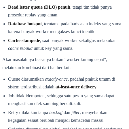
Dead letter queue (DLQ) penuh
, tetapi tim tidak punya
prosedur replay yang aman.
Database hotspot
, terutama pada baris atau indeks yang sama
karena banyak worker mengakses kunci identik.
Cache stampede
, saat banyak worker sekaligus melakukan
cache rebuild
untuk key yang sama.
Akar masalahnya biasanya bukan “worker kurang cepat”,
melainkan kombinasi dari hal berikut:
Queue diasumsikan
exactly-once
, padahal praktik umum di
sistem terdistribusi adalah
at-least-once delivery
.
Job tidak idempoten, sehingga satu pesan yang sama dapat
menghasilkan efek samping berkali-kali.
Retry dilakukan tanpa
backoff
dan
jitter
, menyebabkan
kegagalan sesaat berubah menjadi kemacetan massal.