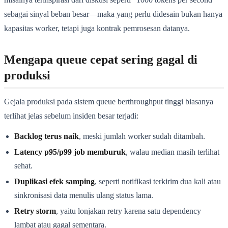
sebagai sinyal beban besar—maka yang perlu didesain bukan hanya
kapasitas worker, tetapi juga kontrak pemrosesan datanya.
Mengapa queue cepat sering gagal di
produksi
Gejala produksi pada sistem queue berthroughput tinggi biasanya
terlihat jelas sebelum insiden besar terjadi:
Backlog terus naik
, meski jumlah worker sudah ditambah.
Latency p95/p99 job memburuk
, walau median masih terlihat
sehat.
Duplikasi efek samping
, seperti notifikasi terkirim dua kali atau
sinkronisasi data menulis ulang status lama.
Retry storm
, yaitu lonjakan retry karena satu dependency
lambat atau gagal sementara.