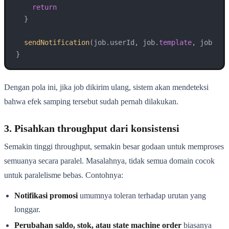
return
  }

sendNotification
(job.userId, job.
template
, job.pay
}
Dengan pola ini, jika job dikirim ulang, sistem akan mendeteksi
bahwa efek samping tersebut sudah pernah dilakukan.
3. Pisahkan throughput dari konsistensi
Semakin tinggi throughput, semakin besar godaan untuk memproses
semuanya secara paralel. Masalahnya, tidak semua domain cocok
untuk paralelisme bebas. Contohnya:
Notifikasi promosi
umumnya toleran terhadap urutan yang
longgar.
Perubahan saldo, stok, atau state machine order
biasanya