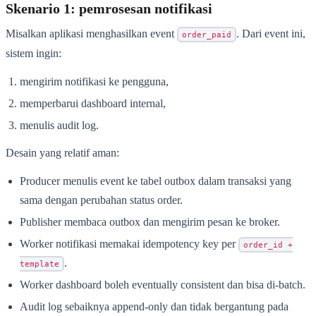
Skenario 1: pemrosesan notifikasi
Misalkan aplikasi menghasilkan event
. Dari event ini,
order_paid
sistem ingin:
mengirim notifikasi ke pengguna,
memperbarui dashboard internal,
menulis audit log.
Desain yang relatif aman:
Producer menulis event ke tabel outbox dalam transaksi yang
sama dengan perubahan status order.
Publisher membaca outbox dan mengirim pesan ke broker.
Worker notifikasi memakai idempotency key per
order_id +
.
template
Worker dashboard boleh eventually consistent dan bisa di-batch.
Audit log sebaiknya append-only dan tidak bergantung pada