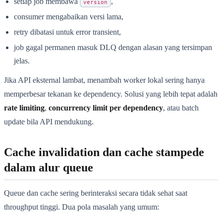
setiap job membawa
,
version
consumer mengabaikan versi lama,
retry dibatasi untuk error transient,
job gagal permanen masuk DLQ dengan alasan yang tersimpan
jelas.
Jika API eksternal lambat, menambah worker lokal sering hanya
memperbesar tekanan ke dependency. Solusi yang lebih tepat adalah
rate limiting
,
concurrency limit per dependency
, atau batch
update bila API mendukung.
Cache invalidation dan cache stampede
dalam alur queue
Queue dan cache sering berinteraksi secara tidak sehat saat
throughput tinggi. Dua pola masalah yang umum: