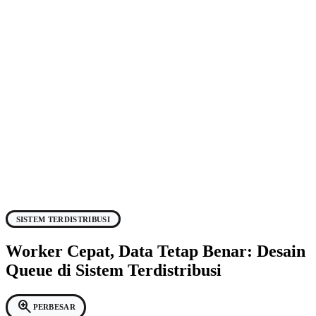
SISTEM TERDISTRIBUSI
Worker Cepat, Data Tetap Benar: Desain
Queue di Sistem Terdistribusi
zoom_in
PERBESAR