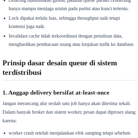
Ordering diasumsikan global, padahal queue paralel cenderung
hanya mampu menjaga urutan pada partisi atau kunci tertentu.
Lock dipakai terlalu luas, sehingga throughput naik tetapi
kontensi juga naik.
Invalidasi cache tidak terkoordinasi dengan penulisan data,
menghasilkan pembacaan usang atau lonjakan trafik ke database.
Prinsip dasar desain queue di sistem
terdistribusi
1. Anggap delivery bersifat at-least-once
Jangan merancang alur seolah satu job hanya akan diterima sekali.
Dalam banyak broker dan sistem worker, pesan dapat diproses ulang
karena:
worker crash setelah menjalankan efek samping tetapi sebelum