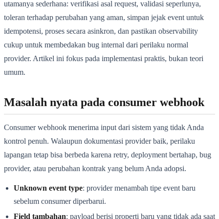
utamanya sederhana: verifikasi asal request, validasi seperlunya,
toleran terhadap perubahan yang aman, simpan jejak event untuk
idempotensi, proses secara asinkron, dan pastikan observability
cukup untuk membedakan bug internal dari perilaku normal
provider. Artikel ini fokus pada implementasi praktis, bukan teori
umum.
Masalah nyata pada consumer webhook
Consumer webhook menerima input dari sistem yang tidak Anda
kontrol penuh. Walaupun dokumentasi provider baik, perilaku
lapangan tetap bisa berbeda karena retry, deployment bertahap, bug
provider, atau perubahan kontrak yang belum Anda adopsi.
Unknown event type
: provider menambah tipe event baru
sebelum consumer diperbarui.
Field tambahan
: payload berisi properti baru yang tidak ada saat