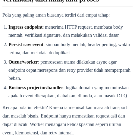
Pola yang paling aman biasanya terdiri dari empat tahap:
Ingress endpoint
: menerima HTTP request, membaca body
mentah, verifikasi signature, dan melakukan validasi dasar.
Persist raw event
: simpan body mentah, header penting, waktu
terima, dan metadata deduplikasi.
Queue/worker
: pemrosesan utama dilakukan async agar
endpoint cepat merespons dan retry provider tidak memperparah
beban.
Business projector/handler
: logika domain yang memutuskan
apakah event diterapkan, diabaikan, ditunda, atau masuk DLQ.
Kenapa pola ini efektif? Karena ia memisahkan masalah transport
dari masalah bisnis. Endpoint hanya memastikan request asli dan
dapat dilacak. Worker menangani ketidakpastian seperti urutan
event, idempotensi, dan retry internal.