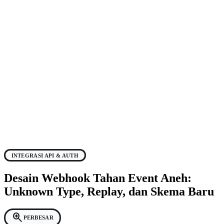
INTEGRASI API & AUTH
Desain Webhook Tahan Event Aneh:
Unknown Type, Replay, dan Skema Baru
zoom_in
PERBESAR