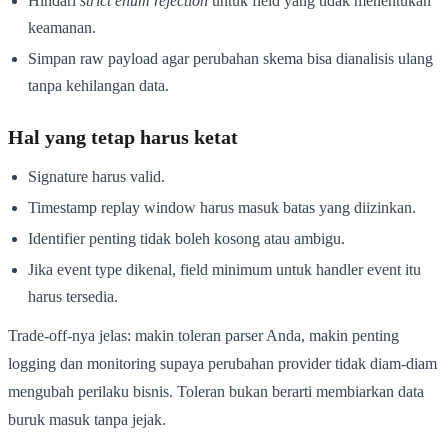
Hindari
strict enum rejection
untuk field yang tidak menentukan
keamanan.
Simpan raw payload agar perubahan skema bisa dianalisis ulang
tanpa kehilangan data.
Hal yang tetap harus ketat
Signature harus valid.
Timestamp replay window harus masuk batas yang diizinkan.
Identifier penting tidak boleh kosong atau ambigu.
Jika event type dikenal, field minimum untuk handler event itu
harus tersedia.
Trade-off-nya jelas: makin toleran parser Anda, makin penting
logging dan monitoring supaya perubahan provider tidak diam-diam
mengubah perilaku bisnis. Toleran bukan berarti membiarkan data
buruk masuk tanpa jejak.