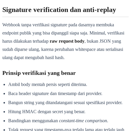
Signature verification dan anti-replay
Webhook tanpa verifikasi signature pada dasarnya membuka
endpoint publik yang bisa dipanggil siapa saja. Minimal, verifikasi
harus dilakukan terhadap
raw request body
, bukan JSON yang
sudah diparse ulang, karena perubahan whitespace atau serialisasi
ulang dapat mengubah hasil hash.
Prinsip verifikasi yang benar
Ambil body mentah persis seperti diterima.
Baca header signature dan timestamp dari provider.
Bangun string yang ditandatangani sesuai spesifikasi provider.
Hitung HMAC dengan secret yang benar.
Bandingkan menggunakan
constant-time comparison
.
Tolak request yang timestamp-nya terlalu lama atau terlalu jauh