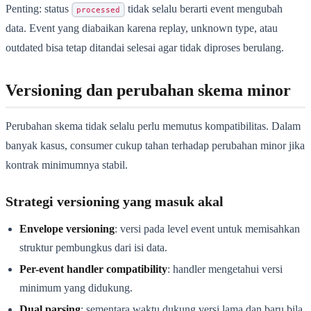
Penting: status
tidak selalu berarti event mengubah
processed
data. Event yang diabaikan karena replay, unknown type, atau
outdated bisa tetap ditandai selesai agar tidak diproses berulang.
Versioning dan perubahan skema minor
Perubahan skema tidak selalu perlu memutus kompatibilitas. Dalam
banyak kasus, consumer cukup tahan terhadap perubahan minor jika
kontrak minimumnya stabil.
Strategi versioning yang masuk akal
Envelope versioning
: versi pada level event untuk memisahkan
struktur pembungkus dari isi data.
Per-event handler compatibility
: handler mengetahui versi
minimum yang didukung.
Dual parsing
: sementara waktu dukung versi lama dan baru bila