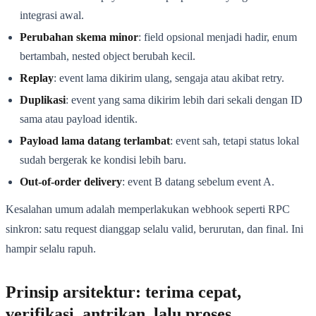
integrasi awal.
Perubahan skema minor
: field opsional menjadi hadir, enum
bertambah, nested object berubah kecil.
Replay
: event lama dikirim ulang, sengaja atau akibat retry.
Duplikasi
: event yang sama dikirim lebih dari sekali dengan ID
sama atau payload identik.
Payload lama datang terlambat
: event sah, tetapi status lokal
sudah bergerak ke kondisi lebih baru.
Out-of-order delivery
: event B datang sebelum event A.
Kesalahan umum adalah memperlakukan webhook seperti RPC
sinkron: satu request dianggap selalu valid, berurutan, dan final. Ini
hampir selalu rapuh.
Prinsip arsitektur: terima cepat,
verifikasi, antrikan, lalu proses