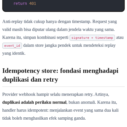
return
401
Anti-replay tidak cukup hanya dengan timestamp. Request yang
valid masih bisa diputar ulang dalam jendela waktu yang sama.
Karena itu, simpan kombinasi seperti
atau
signature + timestamp
dalam store jangka pendek untuk mendeteksi replay
event_id
yang identik.
Idempotency store: fondasi menghadapi
duplikasi dan retry
Provider webhook hampir selalu menerapkan retry. Artinya,
duplikasi adalah perilaku normal
, bukan anomali. Karena itu,
handler harus idempotent: menjalankan event yang sama dua kali
tidak boleh menghasilkan efek samping ganda.