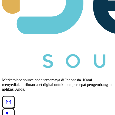
Marketplace source code terpercaya di Indonesia. Kami
menyediakan ribuan aset digital untuk mempercepat pengembangan
aplikasi Anda.
mail
call