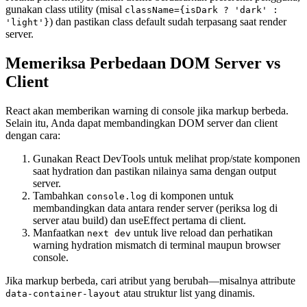
gunakan class utility (misal
className={isDark ? 'dark' :
) dan pastikan class default sudah terpasang saat render
'light'}
server.
Memeriksa Perbedaan DOM Server vs
Client
React akan memberikan warning di console jika markup berbeda.
Selain itu, Anda dapat membandingkan DOM server dan client
dengan cara:
Gunakan React DevTools untuk melihat prop/state komponen
saat hydration dan pastikan nilainya sama dengan output
server.
Tambahkan
di komponen untuk
console.log
membandingkan data antara render server (periksa log di
server atau build) dan useEffect pertama di client.
Manfaatkan
untuk live reload dan perhatikan
next dev
warning hydration mismatch di terminal maupun browser
console.
Jika markup berbeda, cari atribut yang berubah—misalnya attribute
atau struktur list yang dinamis.
data-container-layout