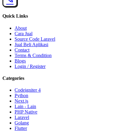
Quick Links
About
Cara Jual
Source Code Laravel
Jual Beli Aplikasi
Contact
Terms & Condition
Blogs
Login / Register
Categories
Codeigniter 4
Python
Next.js
Lain - Lain
PHP Native
Laravel
Golang
Flutter