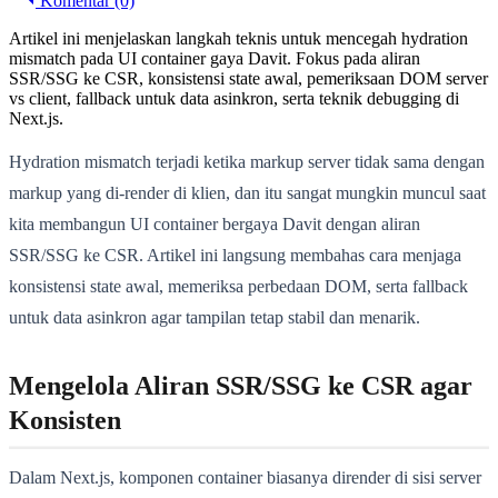
Komentar (0)
Artikel ini menjelaskan langkah teknis untuk mencegah hydration
mismatch pada UI container gaya Davit. Fokus pada aliran
SSR/SSG ke CSR, konsistensi state awal, pemeriksaan DOM server
vs client, fallback untuk data asinkron, serta teknik debugging di
Next.js.
Hydration mismatch terjadi ketika markup server tidak sama dengan
markup yang di-render di klien, dan itu sangat mungkin muncul saat
kita membangun UI container bergaya Davit dengan aliran
SSR/SSG ke CSR. Artikel ini langsung membahas cara menjaga
konsistensi state awal, memeriksa perbedaan DOM, serta fallback
untuk data asinkron agar tampilan tetap stabil dan menarik.
Mengelola Aliran SSR/SSG ke CSR agar
Konsisten
Dalam Next.js, komponen container biasanya dirender di sisi server