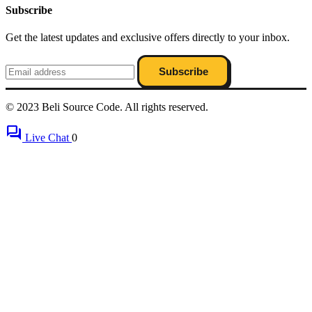
Subscribe
Get the latest updates and exclusive offers directly to your inbox.
Subscribe
© 2023 Beli Source Code. All rights reserved.
forum
Live Chat
0