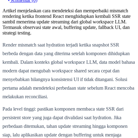
Komentar (0)
Artikel menjelaskan cara mendeteksi dan memperbaiki mismatch
rendering ketika frontend React menghidupkan kembali SSR state
sambil menerima update streaming dari global workspace LLM.
Termasuk observasi state awal, buffering update, fallback UI, dan
strategi testing.
Render mismatch saat hydration terjadi ketika snapshot SSR
berbeda dengan data yang diterima setelah komponen dihidupkan
kembali. Dalam konteks global workspace LLM, data model bahasa
modern dapat mengubah workspace shared secara cepat dan
menyebabkan hilangnya konsistensi UI if tidak ditangani. Solusi
pertama adalah mendeteksi perbedaan state sebelum React mencoba
melakukan reconciliasi.
Pada level tinggi: pastikan komponen membaca state SSR dari
persistent store yang juga dapat divalidasi saat hydration. Jika
perbedaan ditemukan, tahan update streaming hingga komponen
siap, lalu aplikasikan update dengan buffering untuk menjaga