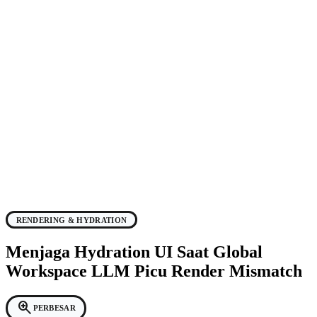
RENDERING & HYDRATION
Menjaga Hydration UI Saat Global
Workspace LLM Picu Render Mismatch
zoom_in
PERBESAR