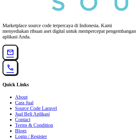
Marketplace source code terpercaya di Indonesia. Kami
menyediakan ribuan aset digital untuk mempercepat pengembangan
aplikasi Anda.
mail
call
Quick Links
About
Cara Jual
Source Code Laravel
Jual Beli Aplikasi
Contact
Terms & Condition
Blogs
Login / Register