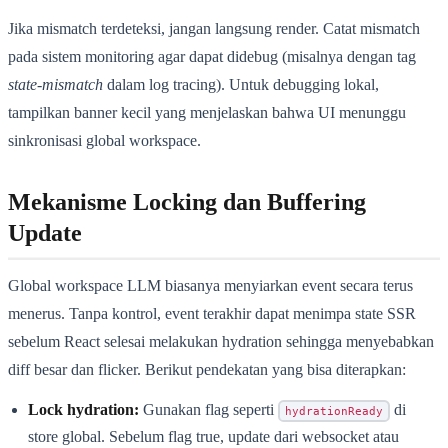
Jika mismatch terdeteksi, jangan langsung render. Catat mismatch
pada sistem monitoring agar dapat didebug (misalnya dengan tag
state-mismatch
dalam log tracing). Untuk debugging lokal,
tampilkan banner kecil yang menjelaskan bahwa UI menunggu
sinkronisasi global workspace.
Mekanisme Locking dan Buffering
Update
Global workspace LLM biasanya menyiarkan event secara terus
menerus. Tanpa kontrol, event terakhir dapat menimpa state SSR
sebelum React selesai melakukan hydration sehingga menyebabkan
diff besar dan flicker. Berikut pendekatan yang bisa diterapkan:
Lock hydration:
Gunakan flag seperti
di
hydrationReady
store global. Sebelum flag true, update dari websocket atau