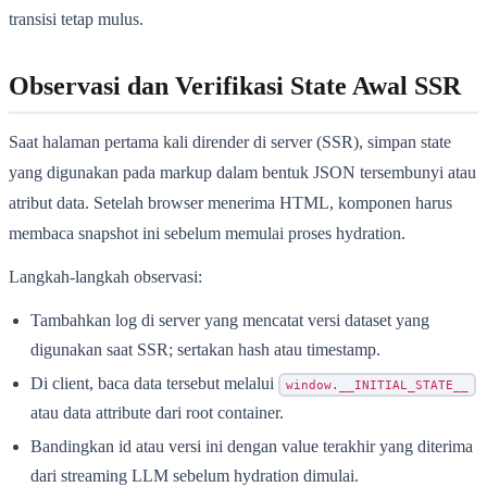
transisi tetap mulus.
Observasi dan Verifikasi State Awal SSR
Saat halaman pertama kali dirender di server (SSR), simpan state
yang digunakan pada markup dalam bentuk JSON tersembunyi atau
atribut data. Setelah browser menerima HTML, komponen harus
membaca snapshot ini sebelum memulai proses hydration.
Langkah-langkah observasi:
Tambahkan log di server yang mencatat versi dataset yang
digunakan saat SSR; sertakan hash atau timestamp.
Di client, baca data tersebut melalui
window.__INITIAL_STATE__
atau data attribute dari root container.
Bandingkan id atau versi ini dengan value terakhir yang diterima
dari streaming LLM sebelum hydration dimulai.