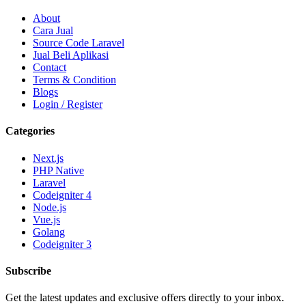
About
Cara Jual
Source Code Laravel
Jual Beli Aplikasi
Contact
Terms & Condition
Blogs
Login / Register
Categories
Next.js
PHP Native
Laravel
Codeigniter 4
Node.js
Vue.js
Golang
Codeigniter 3
Subscribe
Get the latest updates and exclusive offers directly to your inbox.