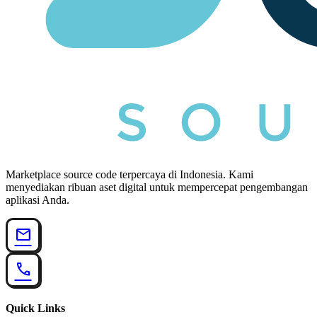
Marketplace source code terpercaya di Indonesia. Kami
menyediakan ribuan aset digital untuk mempercepat pengembangan
aplikasi Anda.
mail
call
Quick Links