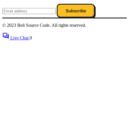
Subscribe
© 2023 Beli Source Code. All rights reserved.
forum
Live Chat
0