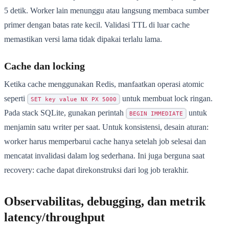
5 detik. Worker lain menunggu atau langsung membaca sumber
primer dengan batas rate kecil. Validasi TTL di luar cache
memastikan versi lama tidak dipakai terlalu lama.
Cache dan locking
Ketika cache menggunakan Redis, manfaatkan operasi atomic
seperti
untuk membuat lock ringan.
SET key value NX PX 5000
Pada stack SQLite, gunakan perintah
untuk
BEGIN IMMEDIATE
menjamin satu writer per saat. Untuk konsistensi, desain aturan:
worker harus memperbarui cache hanya setelah job selesai dan
mencatat invalidasi dalam log sederhana. Ini juga berguna saat
recovery: cache dapat direkonstruksi dari log job terakhir.
Observabilitas, debugging, dan metrik
latency/throughput