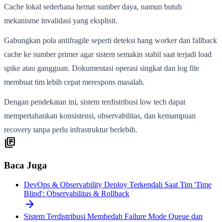
Cache lokal sederhana hemat sumber daya, namun butuh
mekanisme invalidasi yang eksplisit.
Gabungkan pola antifragile seperti deteksi hang worker dan fallback
cache ke sumber primer agar sistem semakin stabil saat terjadi load
spike atau gangguan. Dokumentasi operasi singkat dan log file
membuat tim lebih cepat merespons masalah.
Dengan pendekatan ini, sistem terdistribusi low tech dapat
mempertahankan konsistensi, observabilitas, dan kemampuan
recovery tanpa perlu infrastruktur berlebih.
library_books
Baca Juga
DevOps & Observability
Deploy Terkendali Saat Tim 'Time
Blind': Observabilitas & Rollback
arrow_forward
Sistem Terdistribusi
Membedah Failure Mode Queue dan