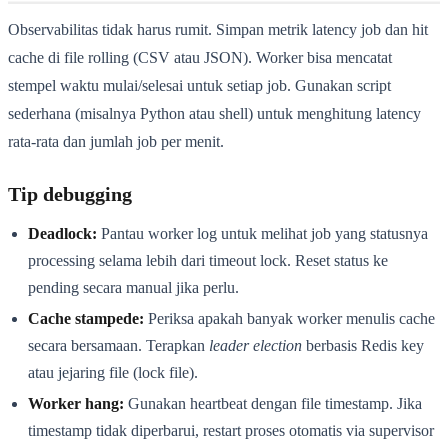
Observabilitas tidak harus rumit. Simpan metrik latency job dan hit
cache di file rolling (CSV atau JSON). Worker bisa mencatat
stempel waktu mulai/selesai untuk setiap job. Gunakan script
sederhana (misalnya Python atau shell) untuk menghitung latency
rata-rata dan jumlah job per menit.
Tip debugging
Deadlock:
Pantau worker log untuk melihat job yang statusnya
processing selama lebih dari timeout lock. Reset status ke
pending secara manual jika perlu.
Cache stampede:
Periksa apakah banyak worker menulis cache
secara bersamaan. Terapkan
leader election
berbasis Redis key
atau jejaring file (lock file).
Worker hang:
Gunakan heartbeat dengan file timestamp. Jika
timestamp tidak diperbarui, restart proses otomatis via supervisor