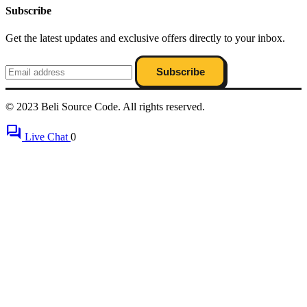
Subscribe
Get the latest updates and exclusive offers directly to your inbox.
Subscribe
© 2023 Beli Source Code. All rights reserved.
forum
Live Chat
0