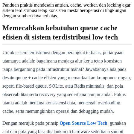
Panduan praktis mendesain antrian, cache, worker, dan locking agar
sistem terdistribusi tetap konsisten meski beroperasi di lingkungan
dengan sumber daya terbatas.
Memecahkan kebutuhan queue cache
efisien di sistem terdistribusi low tech
Untuk sistem terdistribusi dengan perangkat terbatas, pertanyaan
utamanya adalah: bagaimana menjaga alur kerja tetap konsisten
tanpa bergantung pada infrastruktur mahal? Jawabannya ada pada
desain queue + cache efisien yang memanfaatkan komponen ringan,
seperti file-based queue, SQLite, atau Redis minimalis, dan pola
observabilitas serta recovery yang sederhana namun andal. Fokus
utama adalah menjaga konsistensi data, mencegah overloading
cache, serta memungkinkan operasi dan debugging mudah.
Dengan merujuk pada prinsip
Open Source Low Tech
, gunakan
alat dan pola yang bisa dijalankan di hardware sederhana sambil