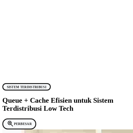
SISTEM TERDISTRIBUSI
Queue + Cache Efisien untuk Sistem
Terdistribusi Low Tech
zoom_in
PERBESAR