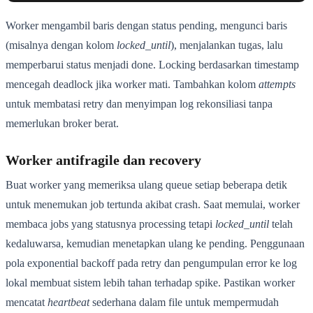
Worker mengambil baris dengan status pending, mengunci baris
(misalnya dengan kolom
locked_until
), menjalankan tugas, lalu
memperbarui status menjadi done. Locking berdasarkan timestamp
mencegah deadlock jika worker mati. Tambahkan kolom
attempts
untuk membatasi retry dan menyimpan log rekonsiliasi tanpa
memerlukan broker berat.
Worker antifragile dan recovery
Buat worker yang memeriksa ulang queue setiap beberapa detik
untuk menemukan job tertunda akibat crash. Saat memulai, worker
membaca jobs yang statusnya processing tetapi
locked_until
telah
kedaluwarsa, kemudian menetapkan ulang ke pending. Penggunaan
pola exponential backoff pada retry dan pengumpulan error ke log
lokal membuat sistem lebih tahan terhadap spike. Pastikan worker
mencatat
heartbeat
sederhana dalam file untuk mempermudah