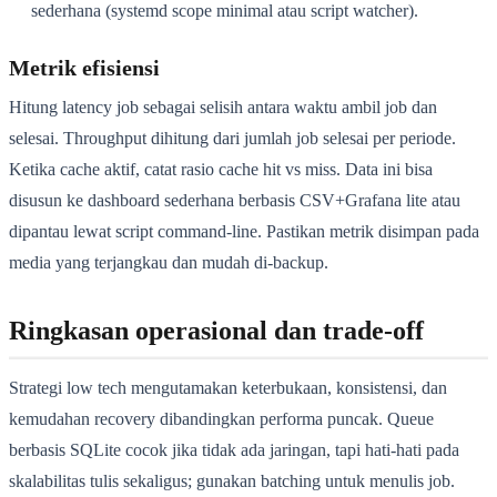
sederhana (systemd scope minimal atau script watcher).
Metrik efisiensi
Hitung latency job sebagai selisih antara waktu ambil job dan
selesai. Throughput dihitung dari jumlah job selesai per periode.
Ketika cache aktif, catat rasio cache hit vs miss. Data ini bisa
disusun ke dashboard sederhana berbasis CSV+Grafana lite atau
dipantau lewat script command-line. Pastikan metrik disimpan pada
media yang terjangkau dan mudah di-backup.
Ringkasan operasional dan trade-off
Strategi low tech mengutamakan keterbukaan, konsistensi, dan
kemudahan recovery dibandingkan performa puncak. Queue
berbasis SQLite cocok jika tidak ada jaringan, tapi hati-hati pada
skalabilitas tulis sekaligus; gunakan batching untuk menulis job.