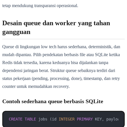
tetap mendukung transparansi operasional.
Desain queue dan worker yang tahan
gangguan
Queue di lingkungan low tech harus sederhana, deterministik, dan
mudah dipantau. Pilih pendekatan berbasis file atau SQLite ketika
Redis tidak tersedia, karena keduanya bisa dijalankan tanpa
dependensi jaringan berat. Struktur queue sebaiknya terdiri dari
status pekerjaan (pending, processing, done), timestamp, dan retry
counter untuk memudahkan recovery.
Contoh sederhana queue berbasis SQLite
CREATE
TABLE
 jobs (id 
INTEGER
PRIMARY
 KEY, payload T