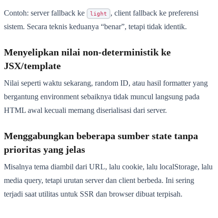
Contoh: server fallback ke
, client fallback ke preferensi
light
sistem. Secara teknis keduanya “benar”, tetapi tidak identik.
Menyelipkan nilai non-deterministik ke
JSX/template
Nilai seperti waktu sekarang, random ID, atau hasil formatter yang
bergantung environment sebaiknya tidak muncul langsung pada
HTML awal kecuali memang diserialisasi dari server.
Menggabungkan beberapa sumber state tanpa
prioritas yang jelas
Misalnya tema diambil dari URL, lalu cookie, lalu localStorage, lalu
media query, tetapi urutan server dan client berbeda. Ini sering
terjadi saat utilitas untuk SSR dan browser dibuat terpisah.