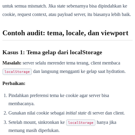
untuk semua mismatch. Jika state sebenarnya bisa dipindahkan ke
cookie, request context, atau payload server, itu biasanya lebih baik.
Contoh audit: tema, locale, dan viewport
Kasus 1: Tema gelap dari localStorage
Masalah:
server selalu merender tema terang, client membaca
dan langsung mengganti ke gelap saat hydration.
localStorage
Perbaikan:
Pindahkan preferensi tema ke cookie agar server bisa
membacanya.
Gunakan nilai cookie sebagai
initial state
di server dan client.
Setelah mount, sinkronkan ke
hanya jika
localStorage
memang masih diperlukan.