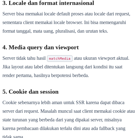
3. Locale dan format internasional
Server bisa memakai locale default proses atau locale dari request,
sementara client memakai locale browser. Ini bisa memengaruhi
format tanggal, mata uang, pluralisasi, dan urutan teks.
4. Media query dan viewport
Server tidak tahu hasil
atau ukuran viewport aktual.
matchMedia
Jika layout atau label ditentukan langsung dari kondisi itu saat
render pertama, hasilnya berpotensi berbeda.
5. Cookie dan session
Cookie sebenarnya lebih aman untuk SSR karena dapat dibaca
server dari request. Masalah muncul saat client memakai cookie atau
state turunan yang berbeda dari yang dipakai server, misalnya
karena pembacaan dilakukan terlalu dini atau ada fallback yang
tidak sama.