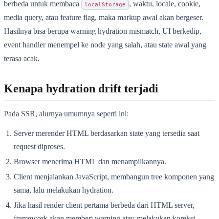
berbeda untuk membaca
, waktu, locale, cookie,
localStorage
media query, atau feature flag, maka markup awal akan bergeser.
Hasilnya bisa berupa warning hydration mismatch, UI berkedip,
event handler menempel ke node yang salah, atau state awal yang
terasa acak.
Kenapa hydration drift terjadi
Pada SSR, alurnya umumnya seperti ini:
Server merender HTML berdasarkan state yang tersedia saat
request diproses.
Browser menerima HTML dan menampilkannya.
Client menjalankan JavaScript, membangun tree komponen yang
sama, lalu melakukan hydration.
Jika hasil render client pertama berbeda dari HTML server,
framework akan memberi warning atau melakukan koreksi