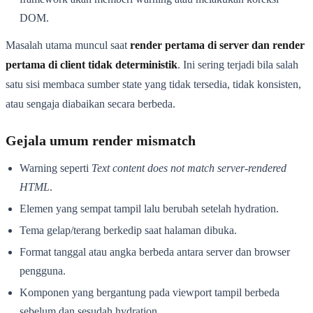
DOM.
Masalah utama muncul saat
render pertama di server dan render
pertama di client tidak deterministik
. Ini sering terjadi bila salah
satu sisi membaca sumber state yang tidak tersedia, tidak konsisten,
atau sengaja diabaikan secara berbeda.
Gejala umum render mismatch
Warning seperti
Text content does not match server-rendered
HTML
.
Elemen yang sempat tampil lalu berubah setelah hydration.
Tema gelap/terang berkedip saat halaman dibuka.
Format tanggal atau angka berbeda antara server dan browser
pengguna.
Komponen yang bergantung pada viewport tampil berbeda
sebelum dan sesudah hydration.