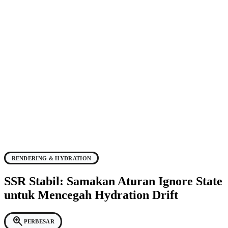
RENDERING & HYDRATION
SSR Stabil: Samakan Aturan Ignore State
untuk Mencegah Hydration Drift
zoom_in
PERBESAR