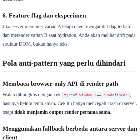
6. Feature flag dan eksperimen
Jika server merender varian A tetapi client mengambil flag terbaru
dan merender varian B saat hydration, Anda akan melihat drift pada
struktur DOM, bukan hanya teks.
Pola anti-pattern yang perlu dihindari
Membaca browser-only API di render path
Walau dibungkus dengan cek
,
typeof window !== 'undefined'
hasilnya belum tentu aman. Cek itu hanya mencegah crash di server,
tetapi
tidak menjamin output render pertama sama
.
Menggunakan fallback berbeda antara server dan
client