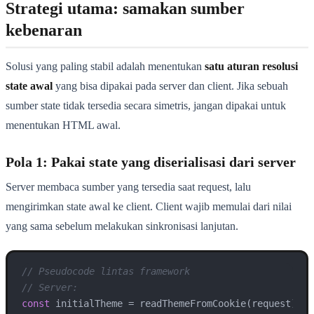
Strategi utama: samakan sumber
kebenaran
Solusi yang paling stabil adalah menentukan
satu aturan resolusi
state awal
yang bisa dipakai pada server dan client. Jika sebuah
sumber state tidak tersedia secara simetris, jangan dipakai untuk
menentukan HTML awal.
Pola 1: Pakai state yang diserialisasi dari server
Server membaca sumber yang tersedia saat request, lalu
mengirimkan state awal ke client. Client wajib memulai dari nilai
yang sama sebelum melakukan sinkronisasi lanjutan.
// Pseudocode lintas framework
// Server:
const
 initialTheme = readThemeFromCookie(request) ||