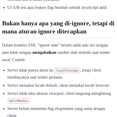
UI A/B test atau feature flag berubah setelah JavaScript aktif.
Bukan hanya apa yang di-ignore, tetapi di
mana aturan ignore diterapkan
Dalam konteks SSR, “ignore state” berarti salah satu sisi sengaja
atau tidak sengaja
mengabaikan
sumber state tertentu saat render
awal. Contoh:
Server tidak punya akses ke
, tetapi client
localStorage
membacanya saat render pertama.
Server memakai locale default, client memakai locale browser.
Server tidak tahu ukuran viewport, client langsung menghitung
.
matchMedia
Server belum menerima flag eksperimen yang sama dengan
client.