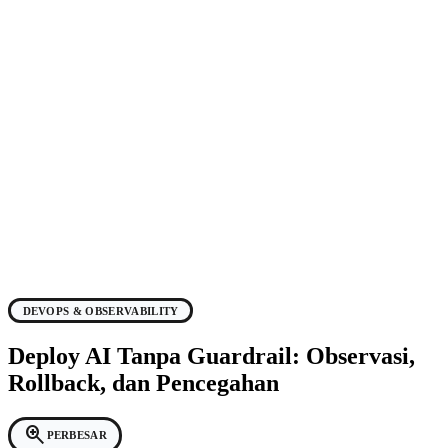
DEVOPS & OBSERVABILITY
Deploy AI Tanpa Guardrail: Observasi,
Rollback, dan Pencegahan
zoom_in
PERBESAR