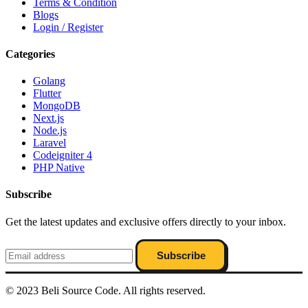
Terms & Condition
Blogs
Login / Register
Categories
Golang
Flutter
MongoDB
Next.js
Node.js
Laravel
Codeigniter 4
PHP Native
Subscribe
Get the latest updates and exclusive offers directly to your inbox.
Subscribe
© 2023 Beli Source Code. All rights reserved.