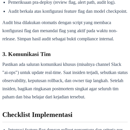
Pemeriksaan pra-deploy (review flag, alert path, audit log).
Audit berkala atas konfigurasi feature flag dan model checkpoint.
Audit bisa dilakukan otomatis dengan script yang membaca
konfigurasi flag dan menandai flag yang aktif pada waktu non-
release. Simpan hasil audit sebagai bukti compliance internal.
3. Komunikasi Tim
Pastikan ada saluran komunikasi khusus (misalnya channel Slack
"ai-ops") untuk update real-time. Saat insiden terjadi, sebutkan status
observability, keputusan rollback, dan owner tiap langkah. Setelah
insiden, bagikan ringkasan postmortem singkat agar seluruh tim
paham dan bisa belajar dari kejadian tersebut.
Checklist Implementasi
Integrasi feature flag dengan rollout percentage dan criteria per