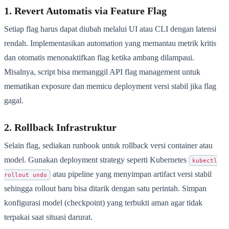
1. Revert Automatis via Feature Flag
Setiap flag harus dapat diubah melalui UI atau CLI dengan latensi
rendah. Implementasikan automation yang memantau metrik kritis
dan otomatis menonaktifkan flag ketika ambang dilampaui.
Misalnya, script bisa memanggil API flag management untuk
mematikan exposure dan memicu deployment versi stabil jika flag
gagal.
2. Rollback Infrastruktur
Selain flag, sediakan runbook untuk rollback versi container atau
model. Gunakan deployment strategy seperti Kubernetes
kubectl
atau pipeline yang menyimpan artifact versi stabil
rollout undo
sehingga rollout baru bisa ditarik dengan satu perintah. Simpan
konfigurasi model (checkpoint) yang terbukti aman agar tidak
terpakai saat situasi darurat.