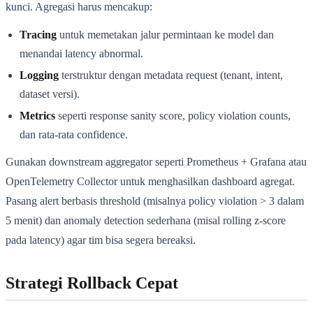
kunci. Agregasi harus mencakup:
Tracing
untuk memetakan jalur permintaan ke model dan
menandai latency abnormal.
Logging
terstruktur dengan metadata request (tenant, intent,
dataset versi).
Metrics
seperti response sanity score, policy violation counts,
dan rata-rata confidence.
Gunakan downstream aggregator seperti Prometheus + Grafana atau
OpenTelemetry Collector untuk menghasilkan dashboard agregat.
Pasang alert berbasis threshold (misalnya policy violation > 3 dalam
5 menit) dan anomaly detection sederhana (misal rolling z-score
pada latency) agar tim bisa segera bereaksi.
Strategi Rollback Cepat