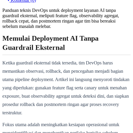
Komentar (0)
Panduan teknis DevOps untuk deployment layanan AI tanpa
guardrail eksternal, meliputi feature flag, observability agregat,
rollback cepat, dan postmortem ringan agar tim bisa bereaksi
sebelum masalah melebar.
Memulai Deployment AI Tanpa
Guardrail Eksternal
Ketika guardrail eksternal tidak tersedia, tim DevOps harus
memastikan observasi, rollback, dan pencegahan menjadi bagian
utama pipeline deployment. Artikel ini langsung menyoroti tindakan
yang diperlukan: gunakan feature flag serta canary untuk menahan
exposure, buat observability agregat untuk deteksi dini, dan siapkan
prosedur rollback dan postmortem ringan agar proses recovery
terstruktur.
Fokus utama adalah meningkatkan kesiapan operasional untuk
mengidentifikasi dan menghentikan perilaku berisiko sebelum