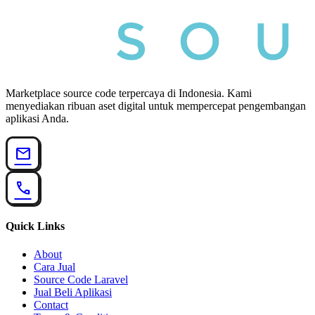
Marketplace source code terpercaya di Indonesia. Kami
menyediakan ribuan aset digital untuk mempercepat pengembangan
aplikasi Anda.
mail
call
Quick Links
About
Cara Jual
Source Code Laravel
Jual Beli Aplikasi
Contact