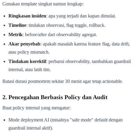
Gunakan template singkat namun lengkap:
Ringkasan insiden
: apa yang terjadi dan kapan dimulai.
Timeline
: tindakan observasi, flag toggle, rollback.
Metrik
: before/after dari observability agregat.
Akar penyebab
: apakah masalah karena feature flag, data drift,
atau policy mismatch.
Tindakan korektif
: perbarui observability, tambahkan guardrail
internal, atau latih tim.
Batasi durasi postmortem sekitar 30 menit agar tetap actionable.
2. Pencegahan Berbasis Policy dan Audit
Buat policy internal yang mengatur:
Mode deployment AI (misalnya "safe mode" default dengan
guardrail internal aktif).