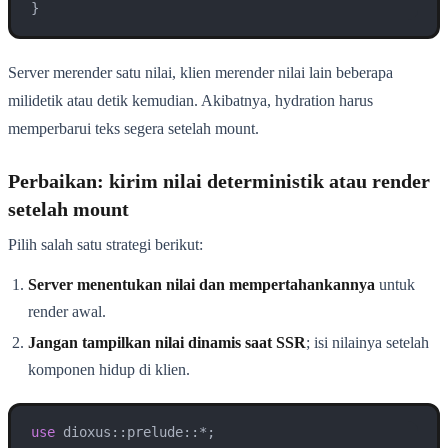
}
Server merender satu nilai, klien merender nilai lain beberapa
milidetik atau detik kemudian. Akibatnya, hydration harus
memperbarui teks segera setelah mount.
Perbaikan: kirim nilai deterministik atau render
setelah mount
Pilih salah satu strategi berikut:
Server menentukan nilai dan mempertahankannya
untuk
render awal.
Jangan tampilkan nilai dinamis saat SSR
; isi nilainya setelah
komponen hidup di klien.
use
 dioxus::prelude::*;
