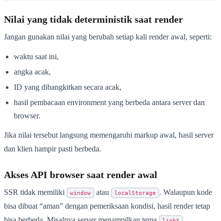
Nilai yang tidak deterministik saat render
Jangan gunakan nilai yang berubah setiap kali render awal, seperti:
waktu saat ini,
angka acak,
ID yang dibangkitkan secara acak,
hasil pembacaan environment yang berbeda antara server dan
browser.
Jika nilai tersebut langsung memengaruhi markup awal, hasil server
dan klien hampir pasti berbeda.
Akses API browser saat render awal
SSR tidak memiliki
atau
. Walaupun kode
window
localStorage
bisa dibuat “aman” dengan pemeriksaan kondisi, hasil render tetap
bisa berbeda. Misalnya server menampilkan tema
,
light