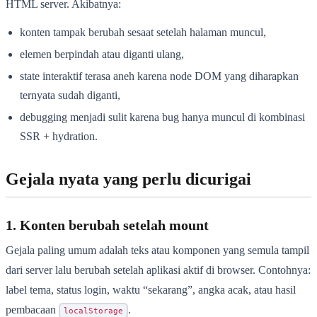
HTML server. Akibatnya:
konten tampak berubah sesaat setelah halaman muncul,
elemen berpindah atau diganti ulang,
state interaktif terasa aneh karena node DOM yang diharapkan
ternyata sudah diganti,
debugging menjadi sulit karena bug hanya muncul di kombinasi
SSR + hydration.
Gejala nyata yang perlu dicurigai
1. Konten berubah setelah mount
Gejala paling umum adalah teks atau komponen yang semula tampil
dari server lalu berubah setelah aplikasi aktif di browser. Contohnya:
label tema, status login, waktu “sekarang”, angka acak, atau hasil
pembacaan
.
localStorage