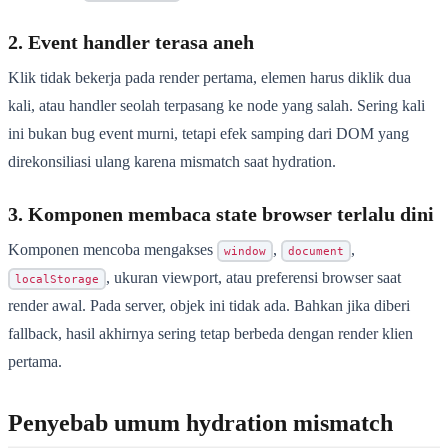
2. Event handler terasa aneh
Klik tidak bekerja pada render pertama, elemen harus diklik dua
kali, atau handler seolah terpasang ke node yang salah. Sering kali
ini bukan bug event murni, tetapi efek samping dari DOM yang
direkonsiliasi ulang karena mismatch saat hydration.
3. Komponen membaca state browser terlalu dini
Komponen mencoba mengakses
,
,
window
document
, ukuran viewport, atau preferensi browser saat
localStorage
render awal. Pada server, objek ini tidak ada. Bahkan jika diberi
fallback, hasil akhirnya sering tetap berbeda dengan render klien
pertama.
Penyebab umum hydration mismatch