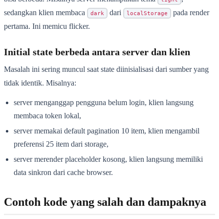
sedangkan klien membaca
dari
pada render
dark
localStorage
pertama. Ini memicu flicker.
Initial state berbeda antara server dan klien
Masalah ini sering muncul saat state diinisialisasi dari sumber yang
tidak identik. Misalnya:
server menganggap pengguna belum login, klien langsung
membaca token lokal,
server memakai default pagination 10 item, klien mengambil
preferensi 25 item dari storage,
server merender placeholder kosong, klien langsung memiliki
data sinkron dari cache browser.
Contoh kode yang salah dan dampaknya