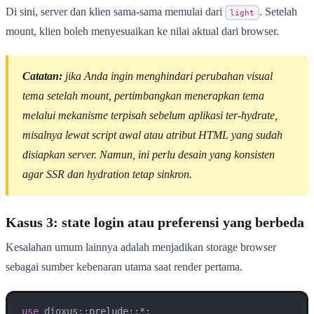
Di sini, server dan klien sama-sama memulai dari
. Setelah
light
mount, klien boleh menyesuaikan ke nilai aktual dari browser.
Catatan:
jika Anda ingin menghindari perubahan visual
tema setelah mount, pertimbangkan menerapkan tema
melalui mekanisme terpisah sebelum aplikasi ter-hydrate,
misalnya lewat script awal atau atribut HTML yang sudah
disiapkan server. Namun, ini perlu desain yang konsisten
agar SSR dan hydration tetap sinkron.
Kasus 3: state login atau preferensi yang berbeda
Kesalahan umum lainnya adalah menjadikan storage browser
sebagai sumber kebenaran utama saat render pertama.
use
 dioxus::prelude::*;
