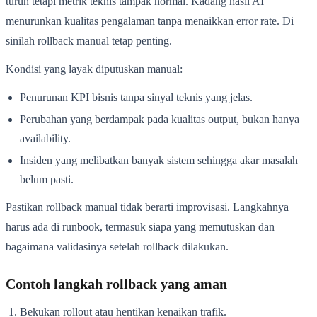
turun tetapi metrik teknis tampak normal. Kadang hasil AI
menurunkan kualitas pengalaman tanpa menaikkan error rate. Di
sinilah rollback manual tetap penting.
Kondisi yang layak diputuskan manual:
Penurunan KPI bisnis tanpa sinyal teknis yang jelas.
Perubahan yang berdampak pada kualitas output, bukan hanya
availability.
Insiden yang melibatkan banyak sistem sehingga akar masalah
belum pasti.
Pastikan rollback manual tidak berarti improvisasi. Langkahnya
harus ada di runbook, termasuk siapa yang memutuskan dan
bagaimana validasinya setelah rollback dilakukan.
Contoh langkah rollback yang aman
Bekukan rollout atau hentikan kenaikan trafik.