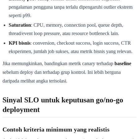
pengalaman pengguna tanpa terlalu dipengaruhi outlier ekstrem
seperti p99.
Saturation
: CPU, memory, connection pool, queue depth,
thread/event loop pressure, atau resource bottleneck lain.
KPI bisnis
: conversion, checkout success, login success, CTR
eksperimen, jumlah job sukses, atau metrik bisnis yang relevan.
Jika memungkinkan, bandingkan metrik canary terhadap
baseline
sebelum deploy dan terhadap grup kontrol. Ini lebih berguna
daripada melihat angka terisolasi.
Sinyal SLO untuk keputusan go/no-go
deployment
Contoh kriteria minimum yang realistis