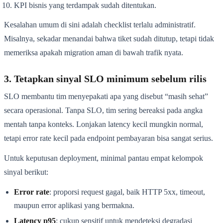
KPI bisnis yang terdampak sudah ditentukan.
Kesalahan umum di sini adalah checklist terlalu administratif.
Misalnya, sekadar menandai bahwa tiket sudah ditutup, tetapi tidak
memeriksa apakah migration aman di bawah trafik nyata.
3. Tetapkan sinyal SLO minimum sebelum rilis
SLO membantu tim menyepakati apa yang disebut “masih sehat”
secara operasional. Tanpa SLO, tim sering bereaksi pada angka
mentah tanpa konteks. Lonjakan latency kecil mungkin normal,
tetapi error rate kecil pada endpoint pembayaran bisa sangat serius.
Untuk keputusan deployment, minimal pantau empat kelompok
sinyal berikut:
Error rate
: proporsi request gagal, baik HTTP 5xx, timeout,
maupun error aplikasi yang bermakna.
Latency p95
: cukup sensitif untuk mendeteksi degradasi