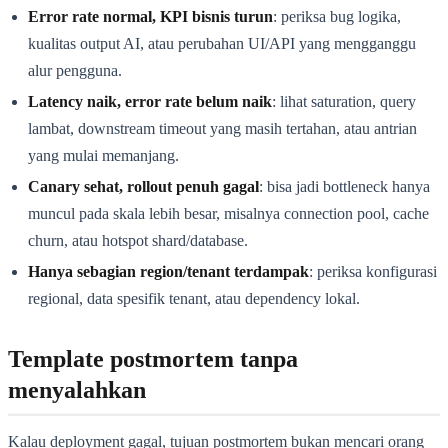
Error rate normal, KPI bisnis turun
: periksa bug logika,
kualitas output AI, atau perubahan UI/API yang mengganggu
alur pengguna.
Latency naik, error rate belum naik
: lihat saturation, query
lambat, downstream timeout yang masih tertahan, atau antrian
yang mulai memanjang.
Canary sehat, rollout penuh gagal
: bisa jadi bottleneck hanya
muncul pada skala lebih besar, misalnya connection pool, cache
churn, atau hotspot shard/database.
Hanya sebagian region/tenant terdampak
: periksa konfigurasi
regional, data spesifik tenant, atau dependency lokal.
Template postmortem tanpa
menyalahkan
Kalau deployment gagal, tujuan postmortem bukan mencari orang