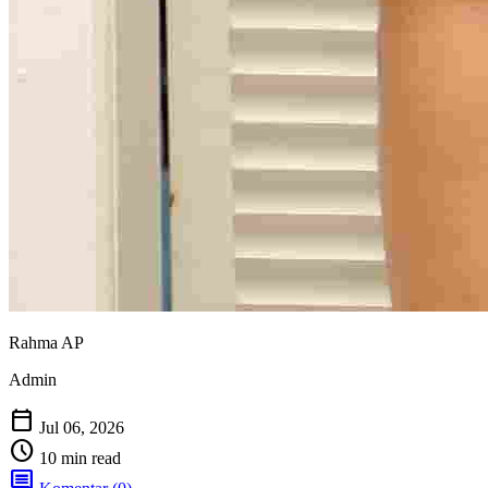
Rahma AP
Admin
calendar_today
Jul 06, 2026
schedule
10 min read
comment