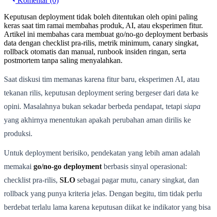
Komentar (0)
Keputusan deployment tidak boleh ditentukan oleh opini paling
keras saat tim ramai membahas produk, AI, atau eksperimen fitur.
Artikel ini membahas cara membuat go/no-go deployment berbasis
data dengan checklist pra-rilis, metrik minimum, canary singkat,
rollback otomatis dan manual, runbook insiden ringan, serta
postmortem tanpa saling menyalahkan.
Saat diskusi tim memanas karena fitur baru, eksperimen AI, atau
tekanan rilis, keputusan deployment sering bergeser dari data ke
opini. Masalahnya bukan sekadar berbeda pendapat, tetapi
siapa
yang akhirnya menentukan apakah perubahan aman dirilis ke
produksi.
Untuk deployment berisiko, pendekatan yang lebih aman adalah
memakai
go/no-go deployment
berbasis sinyal operasional:
checklist pra-rilis,
SLO
sebagai pagar mutu, canary singkat, dan
rollback yang punya kriteria jelas. Dengan begitu, tim tidak perlu
berdebat terlalu lama karena keputusan diikat ke indikator yang bisa