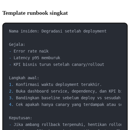
Template runbook singkat
Nama insiden: Degradasi setelah deployment

-
-
-
 KPI bisnis turun setelah canary/rollout

1.
2.
3.
4.
 Cek apakah hanya canary yang terdampak atau seluru
-