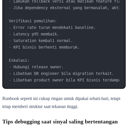
-
-
 Jika dependency eksternal yang bermasalah, aktifka
-
-
-
-
 KPI bisnis berhenti memburuk.

-
-
-
 Libatkan product owner bila KPI bisnis terdampak.
Runbook seperti ini cukup ringan untuk dipakai sehari-hari, tetapi
tetap memberi struktur saat tekanan tinggi.
Tips debugging saat sinyal saling bertentangan