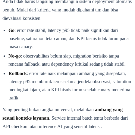
Anda tidak harus langsung membangun sistem deployment otomatis
penuh. Mulai dari kriteria yang mudah dipahami tim dan bisa
dievaluasi konsisten.
Go
: error rate stabil, latency p95 tidak naik signifikan dari
baseline, saturation tetap aman, dan KPI bisnis tidak turun pada
masa canary.
No-go
: observabilitas belum siap, migration berisiko tanpa
rencana fallback, atau dependency kritikal sedang tidak stabil.
Rollback
: error rate naik melampaui ambang yang disepakati,
latency p95 memburuk terus selama jendela observasi, saturation
meningkat tajam, atau KPI bisnis turun setelah canary menerima
trafik.
Yang penting bukan angka universal, melainkan
ambang yang
sesuai konteks layanan
. Service internal batch tentu berbeda dari
API checkout atau inference AI yang sensitif latensi.