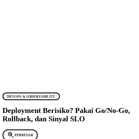
DEVOPS & OBSERVABILITY
Deployment Berisiko? Pakai Go/No-Go,
Rollback, dan Sinyal SLO
zoom_in
PERBESAR