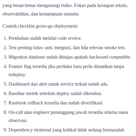
yang benar-benar mengurangi risiko. Fokus pada kesiapan teknis,
observabilitas, dan kemampuan mundur.
Contoh checklist go/no-go deployment:
Perubahan sudah melalui code review.
Test penting lulus: unit, integrasi, dan bila relevan smoke test.
Migration database sudah ditinjau apakah
backward compatible
.
Feature flag tersedia jika perilaku baru perlu dimatikan tanpa
redeploy.
Dashboard dan alert untuk service terkait sudah ada.
Baseline metrik sebelum deploy sudah diketahui.
Runbook rollback tersedia dan sudah diverifikasi.
On-call atau engineer penanggung jawab tersedia selama masa
observasi.
Dependency eksternal yang kritikal tidak sedang bermasalah.