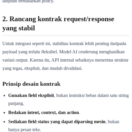
lanjutan berdasarkan policy.
2. Rancang kontrak request/response
yang stabil
Untuk integrasi seperti ini, stabilitas kontrak lebih penting daripada
payload yang terlalu fleksibel. Model AI cenderung menghasilkan
variasi output. Karena itu, API internal sebaiknya menerima struktur
yang tegas, eksplisit, dan mudah divalidasi.
Prinsip desain kontrak
Gunakan field eksplisit
, bukan instruksi bebas dalam satu string
panjang.
Bedakan intent, context, dan action
.
Sediakan field status yang dapat diparsing mesin
, bukan
hanya pesan teks.