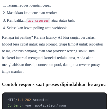
Terima request dengan cepat.
Masukkan ke queue atau worker.
Kembalikan
atau status task.
202 Accepted
Selesaikan lewat polling atau webhook.
Kenapa ini penting? Karena latency AI bisa sangat bervariasi.
Model bisa cepat untuk satu prompt, tetapi lambat untuk repositori
besar, konteks panjang, atau saat provider sedang sibuk. Jika
backend internal mengunci koneksi terlalu lama, Anda akan
menghabiskan thread, connection pool, dan quota reverse proxy
tanpa manfaat.
Contoh respons saat proses dipindahkan ke async
HTTP/
1.1
202
Content
-Type: application/json
