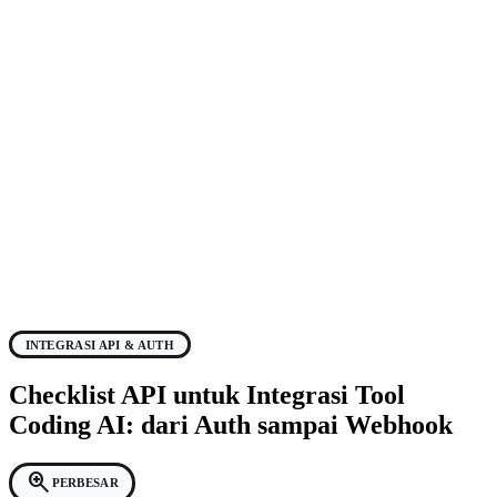
INTEGRASI API & AUTH
Checklist API untuk Integrasi Tool
Coding AI: dari Auth sampai Webhook
zoom_in
PERBESAR