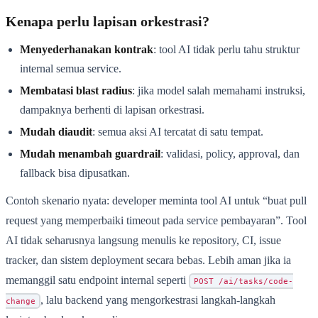
Kenapa perlu lapisan orkestrasi?
Menyederhanakan kontrak
: tool AI tidak perlu tahu struktur
internal semua service.
Membatasi blast radius
: jika model salah memahami instruksi,
dampaknya berhenti di lapisan orkestrasi.
Mudah diaudit
: semua aksi AI tercatat di satu tempat.
Mudah menambah guardrail
: validasi, policy, approval, dan
fallback bisa dipusatkan.
Contoh skenario nyata: developer meminta tool AI untuk “buat pull
request yang memperbaiki timeout pada service pembayaran”. Tool
AI tidak seharusnya langsung menulis ke repository, CI, issue
tracker, dan sistem deployment secara bebas. Lebih aman jika ia
memanggil satu endpoint internal seperti
POST /ai/tasks/code-
, lalu backend yang mengorkestrasi langkah-langkah
change