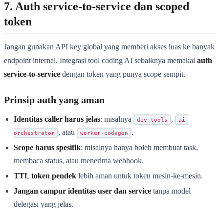
7. Auth service-to-service dan scoped
token
Jangan gunakan API key global yang memberi akses luas ke banyak
endpoint internal. Integrasi tool coding AI sebaiknya memakai
auth
service-to-service
dengan token yang punya scope sempit.
Prinsip auth yang aman
Identitas caller harus jelas
: misalnya
,
dev-tools
ai-
, atau
.
orchestrator
worker-codegen
Scope harus spesifik
: misalnya hanya boleh membuat task,
membaca status, atau menerima webhook.
TTL token pendek
lebih aman untuk token mesin-ke-mesin.
Jangan campur identitas user dan service
tanpa model
delegasi yang jelas.