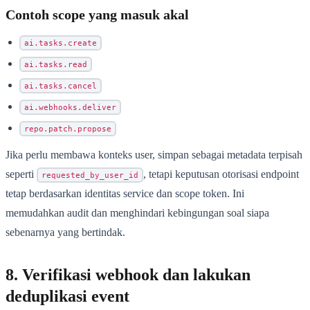
Contoh scope yang masuk akal
ai.tasks.create
ai.tasks.read
ai.tasks.cancel
ai.webhooks.deliver
repo.patch.propose
Jika perlu membawa konteks user, simpan sebagai metadata terpisah
seperti
, tetapi keputusan otorisasi endpoint
requested_by_user_id
tetap berdasarkan identitas service dan scope token. Ini
memudahkan audit dan menghindari kebingungan soal siapa
sebenarnya yang bertindak.
8. Verifikasi webhook dan lakukan
deduplikasi event