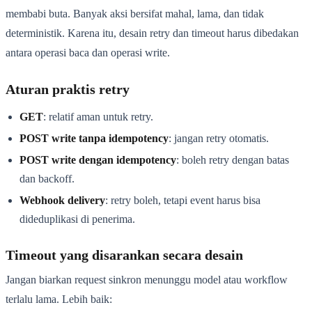
membabi buta. Banyak aksi bersifat mahal, lama, dan tidak
deterministik. Karena itu, desain retry dan timeout harus dibedakan
antara operasi baca dan operasi write.
Aturan praktis retry
GET
: relatif aman untuk retry.
POST write tanpa idempotency
: jangan retry otomatis.
POST write dengan idempotency
: boleh retry dengan batas
dan backoff.
Webhook delivery
: retry boleh, tetapi event harus bisa
dideduplikasi di penerima.
Timeout yang disarankan secara desain
Jangan biarkan request sinkron menunggu model atau workflow
terlalu lama. Lebih baik: