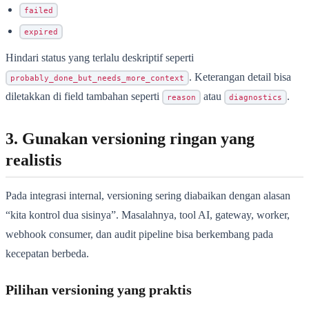
failed
expired
Hindari status yang terlalu deskriptif seperti
. Keterangan detail bisa
probably_done_but_needs_more_context
diletakkan di field tambahan seperti
atau
.
reason
diagnostics
3. Gunakan versioning ringan yang
realistis
Pada integrasi internal, versioning sering diabaikan dengan alasan
“kita kontrol dua sisinya”. Masalahnya, tool AI, gateway, worker,
webhook consumer, dan audit pipeline bisa berkembang pada
kecepatan berbeda.
Pilihan versioning yang praktis