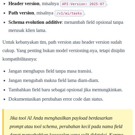
Header version
, misalnya
.
API-Version: 2025-07
Path version
, misalnya
.
/v1/ai/tasks
Schema evolution additive
: menambah field opsional tanpa
merusak klien lama.
Untuk kebanyakan tim, path version atau header version sudah
cukup. Yang penting bukan model versioning-nya, tetapi disiplin
kompatibilitasnya:
Jangan menghapus field tanpa masa transisi.
Jangan mengubah makna field lama diam-diam.
Tambahkan field baru sebagai opsional jika memungkinkan.
Dokumentasikan perubahan error code dan status.
Jika tool AI Anda menghasilkan payload berdasarkan
prompt atau tool schema, perubahan kecil pada nama field
dapat menyebabkan kegagalan yang sulit dideteksi. Karena