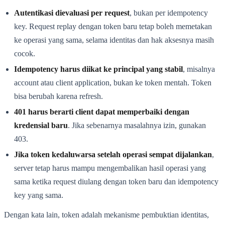
Autentikasi dievaluasi per request
, bukan per idempotency
key. Request replay dengan token baru tetap boleh memetakan
ke operasi yang sama, selama identitas dan hak aksesnya masih
cocok.
Idempotency harus diikat ke principal yang stabil
, misalnya
account atau client application, bukan ke token mentah. Token
bisa berubah karena refresh.
401 harus berarti client dapat memperbaiki dengan
kredensial baru
. Jika sebenarnya masalahnya izin, gunakan
403.
Jika token kedaluwarsa setelah operasi sempat dijalankan
,
server tetap harus mampu mengembalikan hasil operasi yang
sama ketika request diulang dengan token baru dan idempotency
key yang sama.
Dengan kata lain, token adalah mekanisme pembuktian identitas,