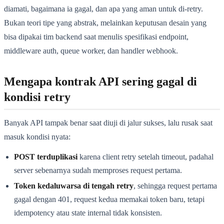
diamati, bagaimana ia gagal, dan apa yang aman untuk di-retry.
Bukan teori tipe yang abstrak, melainkan keputusan desain yang
bisa dipakai tim backend saat menulis spesifikasi endpoint,
middleware auth, queue worker, dan handler webhook.
Mengapa kontrak API sering gagal di
kondisi retry
Banyak API tampak benar saat diuji di jalur sukses, lalu rusak saat
masuk kondisi nyata:
POST terduplikasi
karena client retry setelah timeout, padahal
server sebenarnya sudah memproses request pertama.
Token kedaluwarsa di tengah retry
, sehingga request pertama
gagal dengan 401, request kedua memakai token baru, tetapi
idempotency atau state internal tidak konsisten.