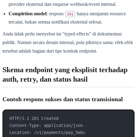
provider eksternal dan enqueue webhook/event internal.
Completion model
: respons
hanya menjamin resource
201
tercatat, bukan semua notifikasi eksternal selesai.
Anda tidak perlu menyebut ini “typed effects” di dokumentasi
publik. Namun secara desain internal, pola pikirnya sama: efek-efek
tersebut adalah bagian dari tipe kontrak endpoint.
Skema endpoint yang eksplisit terhadap
auth, retry, dan status hasil
Contoh respons sukses dan status transisional
HTTP/1.1 201 Created

Content-Type: application/json

Location: /v1/payments/pay_9abc
