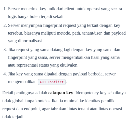
Server menerima key unik dari client untuk operasi yang secara
logis hanya boleh terjadi sekali.
Server menyimpan fingerprint request yang terkait dengan key
tersebut, biasanya meliputi metode, path, tenant/user, dan payload
yang dinormalisasi.
Jika request yang sama datang lagi dengan key yang sama dan
fingerprint yang sama, server mengembalikan hasil yang sama
atau representasi status yang ekuivalen.
Jika key yang sama dipakai dengan payload berbeda, server
mengembalikan
.
409 Conflict
Detail pentingnya adalah
cakupan key
. Idempotency key sebaiknya
tidak global tanpa konteks. Ikat ia minimal ke identitas pemilik
request dan endpoint, agar tabrakan lintas tenant atau lintas operasi
tidak terjadi.