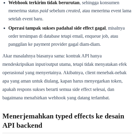
Webhook terkirim tidak berurutan
, sehingga konsumen
menerima status
paid
sebelum
created
, atau menerima event lama
setelah event baru.
Operasi tampak sukses padahal side effect gagal
, misalnya
order tersimpan di database tetapi email, enqueue job, atau
panggilan ke payment provider gagal diam-diam.
Akar masalahnya biasanya sama: kontrak API hanya
mendeskripsikan input/output utama, tetapi tidak menyatakan efek
operasional yang menyertainya. Akibatnya, client menebak-nebak
apa yang aman untuk diulang, kapan harus menyegarkan token,
apakah respons sukses berarti semua side effect selesai, dan
bagaimana menafsirkan webhook yang datang terlambat.
Menerjemahkan typed effects ke desain
API backend