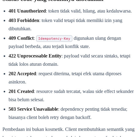
401 Unauthorized
: token tidak valid, hilang, atau kedaluwarsa.
403 Forbidden
: token valid tetapi tidak memiliki izin yang
dibutuhkan.
409 Conflict
:
digunakan ulang dengan
Idempotency-Key
payload berbeda, atau terjadi konflik state.
422 Unprocessable Entity
: payload valid secara sintaks, tetapi
tidak lolos aturan domain.
202 Accepted
: request diterima, tetapi efek utama diproses
asinkron.
201 Created
: resource sudah tercatat, walau side effect sekunder
bisa belum selesai.
503 Service Unavailable
: dependency penting tidak tersedia;
biasanya client boleh retry dengan backoff.
Pembedaan ini bukan kosmetik. Client membutuhkan semantik yang