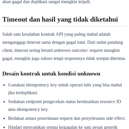
akan gagal dan duplikasi sangat mungkin terjadi.
Timeout dan hasil yang tidak diketahui
Salah satu kesalahan kontrak API yang paling mahal adalah
menganggap timeout sama dengan gagal total. Dari sudut pandang
client, timeout sering berarti
unknown outcome
: request mungkin
gagal, mungkin juga sukses tetapi responsnya tidak sempat diterima.
Desain kontrak untuk kondisi unknown
Gunakan idempotency key untuk operasi tulis yang bisa mahal
jika terduplikasi.
Sediakan endpoint pengecekan status berdasarkan resource ID
atau idempotency key.
Bedakan antara penerimaan request dan penyelesaian side effect.
Hindari menyatukan semua kegagalan ke satu pesan generik