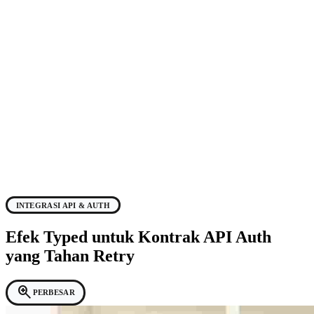
INTEGRASI API & AUTH
Efek Typed untuk Kontrak API Auth
yang Tahan Retry
zoom_in
PERBESAR