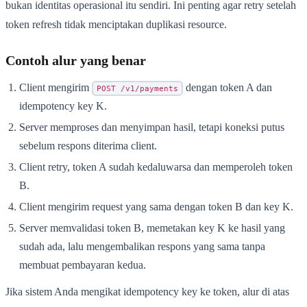
bukan identitas operasional itu sendiri. Ini penting agar retry setelah
token refresh tidak menciptakan duplikasi resource.
Contoh alur yang benar
Client mengirim
dengan token A dan
POST /v1/payments
idempotency key K.
Server memproses dan menyimpan hasil, tetapi koneksi putus
sebelum respons diterima client.
Client retry, token A sudah kedaluwarsa dan memperoleh token
B.
Client mengirim request yang sama dengan token B dan key K.
Server memvalidasi token B, memetakan key K ke hasil yang
sudah ada, lalu mengembalikan respons yang sama tanpa
membuat pembayaran kedua.
Jika sistem Anda mengikat idempotency key ke token, alur di atas