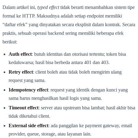
Dalam artikel ini,
typed effect
tidak berarti menambahkan sistem tipe
formal ke HTTP. Maksudnya adalah setiap endpoint memiliki
“daftar efek” yang dinyatakan secara eksplisit dalam kontrak. Secara
praktis, sebuah operasi backend sering memiliki beberapa efek
berikut:
Auth effect
: butuh identitas dan otorisasi tertentu; token bisa
kedaluwarsa; hasil bisa berbeda antara 401 dan 403.
Retry effect
: client boleh atau tidak boleh mengirim ulang
request yang sama.
Idempotency effect
: request yang identik dengan kunci yang
sama harus menghasilkan hasil logis yang sama.
Timeout effect
: server atau upstream bisa lambat; hasil akhir bisa
tidak diketahui client.
External side effect
: ada panggilan ke payment gateway, email
provider, queue, storage, atau layanan lain.